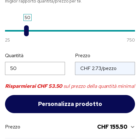
miglior rapporto quantità/prezzo per te.
50
25
750
Quantità
Prezzo
Risparmierai
CHF 53.50
sul prezzo della quantità minima!
CHF 155.50
Prezzo