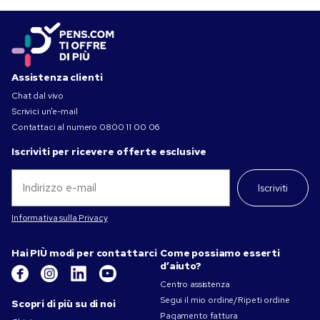
Assistenza clienti
Chat dal vivo
Scrivici un’e-mail
Contattaci al numero
0800 11 00 06
Iscriviti per ricevere offerte esclusive
Iscriviti
Informativa sulla Privacy
Hai PIÙ modi per contattarci
Come possiamo esserti
d’aiuto?
Centro assistenza
Segui il mio ordine/Ripeti ordine
Scopri di più su di noi
Pagamento fattura