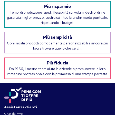
Più risparmio
Tempi di produzione rapidi, flessibilità sui volumi degli ordini e
garanzia miglior prezzo: costruisci il tuo brand in modo puntuale,
rispettando il budget.
Più semplicità
Con i nostri prodotti comodamente personalizzabili è ancora più
facile trovare quello che cerchi.
Più fiducia
Dal 1966, il nostro team aiuta le aziende a promuovere la loro
immagine professionale con la promessa di una stampa perfetta.
Assistenza clienti
Chat dal vivo