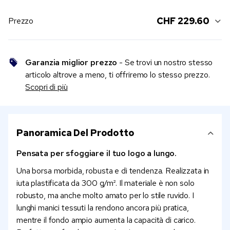
CHF 229.60
Prezzo
Garanzia miglior prezzo
- Se trovi un nostro stesso
articolo altrove a meno, ti offriremo lo stesso prezzo.
Scopri di più
Panoramica Del Prodotto
Pensata per sfoggiare il tuo logo a lungo.
Una borsa morbida, robusta e di tendenza. Realizzata in
iuta plastificata da 300 g/m². Il materiale è non solo
robusto, ma anche molto amato per lo stile ruvido. I
lunghi manici tessuti la rendono ancora più pratica,
mentre il fondo ampio aumenta la capacità di carico.