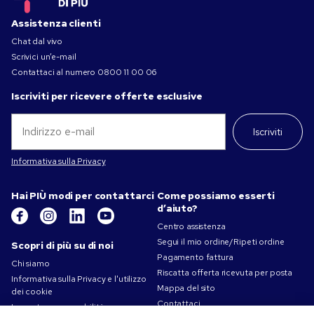
Assistenza clienti
Chat dal vivo
Scrivici un’e-mail
Contattaci al numero
0800 11 00 06
Iscriviti per ricevere offerte esclusive
Iscriviti
Informativa sulla Privacy
Hai PIÙ modi per contattarci
Come possiamo esserti
d’aiuto?
Centro assistenza
Segui il mio ordine/Ripeti ordine
Scopri di più su di noi
Pagamento fattura
Chi siamo
Riscatta offerta ricevuta per posta
Informativa sulla Privacy e l'utilizzo
Mappa del sito
dei cookie
Contattaci
La nostra responsabilità