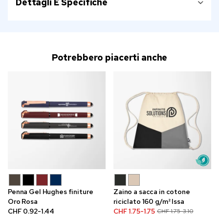
Dettagli E Specifiche
Potrebbero piacerti anche
Penna Gel Hughes finiture
Zaino a sacca in cotone
Oro Rosa
riciclato 160 g/m² Issa
CHF 0.92-1.44
CHF 1.75-1.75
CHF 1.75-3.10