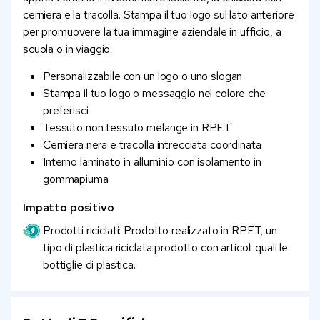
cerniera e la tracolla. Stampa il tuo logo sul lato anteriore
per promuovere la tua immagine aziendale in ufficio, a
scuola o in viaggio.
Personalizzabile con un logo o uno slogan
Stampa il tuo logo o messaggio nel colore che
preferisci
Tessuto non tessuto mélange in RPET
Cerniera nera e tracolla intrecciata coordinata
Interno laminato in alluminio con isolamento in
gommapiuma
Impatto positivo
Prodotti riciclati: Prodotto realizzato in RPET, un
tipo di plastica riciclata prodotto con articoli quali le
bottiglie di plastica.