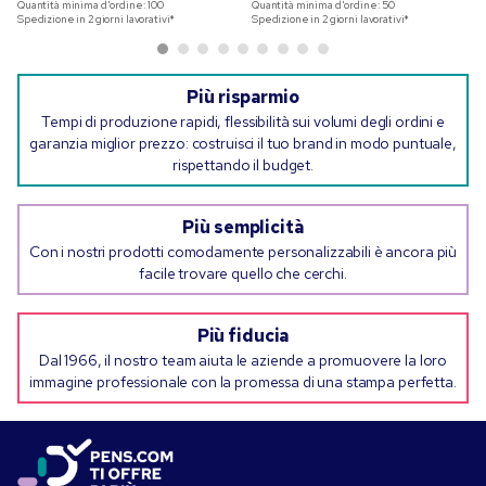
Quantità minima d'ordine:
100
Quantità minima d'ordine:
50
Spedizione in 2 giorni lavorativi*
Spedizione in 2 giorni lavorativi*
Più risparmio
Tempi di produzione rapidi, flessibilità sui volumi degli ordini e
garanzia miglior prezzo: costruisci il tuo brand in modo puntuale,
rispettando il budget.
Più semplicità
Con i nostri prodotti comodamente personalizzabili è ancora più
facile trovare quello che cerchi.
Più fiducia
Dal 1966, il nostro team aiuta le aziende a promuovere la loro
immagine professionale con la promessa di una stampa perfetta.