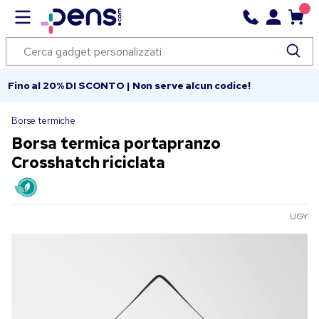
Fino al 20% DI SCONTO | Non serve alcun codice!
Borse termiche
Borsa termica portapranzo
Crosshatch riciclata
UGY