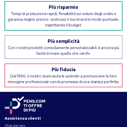
Più risparmio
Tempi di produzione rapidi, flessibilità sui volumi degli ordini e
garanzia miglior prezzo: costruisci il tuo brand in modo puntuale,
rispettando il budget.
Più semplicità
Con i nostri prodotti comodamente personalizzabili è ancora più
facile trovare quello che cerchi.
Più fiducia
Dal 1966, il nostro team aiuta le aziende a promuovere la loro
immagine professionale con la promessa di una stampa perfetta.
Assistenza clienti
Chat dal vivo