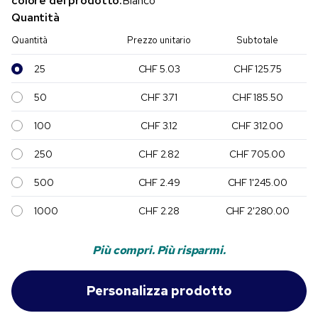
colore del prodotto:
Bianco
Quantità
Quantità
Prezzo unitario
Subtotale
25
CHF 5.03
CHF 125.75
50
CHF 3.71
CHF 185.50
100
CHF 3.12
CHF 312.00
250
CHF 2.82
CHF 705.00
500
CHF 2.49
CHF 1'245.00
1000
CHF 2.28
CHF 2'280.00
Più compri. Più risparmi.