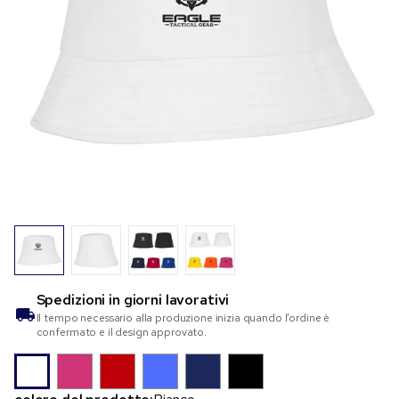
Spedizioni in
giorni lavorativi
Il tempo necessario alla produzione inizia quando l’ordine è
confermato e il design approvato.