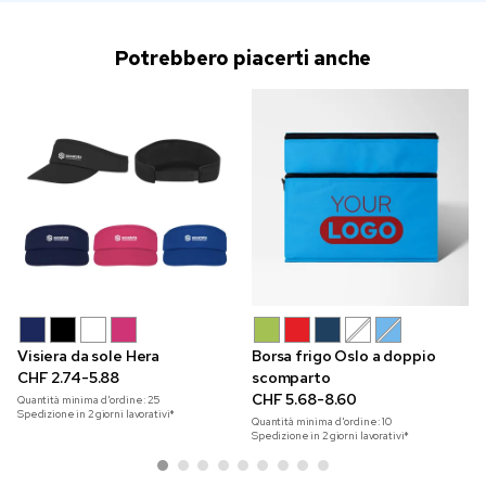
Potrebbero piacerti anche
Visiera da sole Hera
Borsa frigo Oslo a doppio
CHF 2.74-5.88
scomparto
CHF 5.68-8.60
Quantità minima d'ordine:
25
Spedizione in 2 giorni lavorativi*
Quantità minima d'ordine:
10
Spedizione in 2 giorni lavorativi*