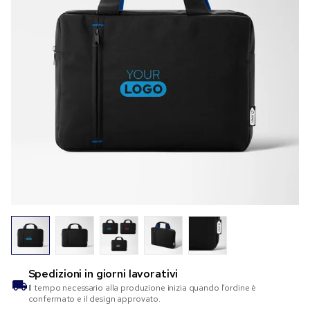
Spedizioni in
giorni lavorativi
Il tempo necessario alla produzione inizia quando l’ordine è
confermato e il design approvato.