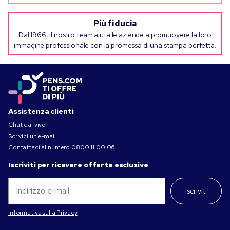
Più fiducia
Dal 1966, il nostro team aiuta le aziende a promuovere la loro
immagine professionale con la promessa di una stampa perfetta.
Assistenza clienti
Chat dal vivo
Scrivici un’e-mail
Contattaci al numero
0800 11 00 06
Iscriviti per ricevere offerte esclusive
Iscriviti
Informativa sulla Privacy