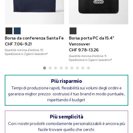
Borsa da conferenza Santa Fe
Borsa porta PC da 15.4"
CHF 7.06-9.21
Vancouver
CHF 9.78-13.26
Quantità minima d'ordine:
10
Spedizione in 2 giorni lavorativi*
Quantità minima d'ordine:
5
Spedizione in 2 giorni lavorativi*
Più risparmio
Tempi di produzione rapidi, flessibilità sui volumi degli ordini e
garanzia miglior prezzo: costruisci il tuo brand in modo puntuale,
rispettando il budget.
Più semplicità
Con i nostri prodotti comodamente personalizzabili è ancora più
facile trovare quello che cerchi.