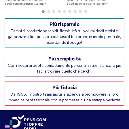
Spedizione in 2 giorni lavorativi*
Spedizione in 2 giorni lavorativi*
Più risparmio
Tempi di produzione rapidi, flessibilità sui volumi degli ordini e
garanzia miglior prezzo: costruisci il tuo brand in modo puntuale,
rispettando il budget.
Più semplicità
Con i nostri prodotti comodamente personalizzabili è ancora più
facile trovare quello che cerchi.
Più fiducia
Dal 1966, il nostro team aiuta le aziende a promuovere la loro
immagine professionale con la promessa di una stampa perfetta.