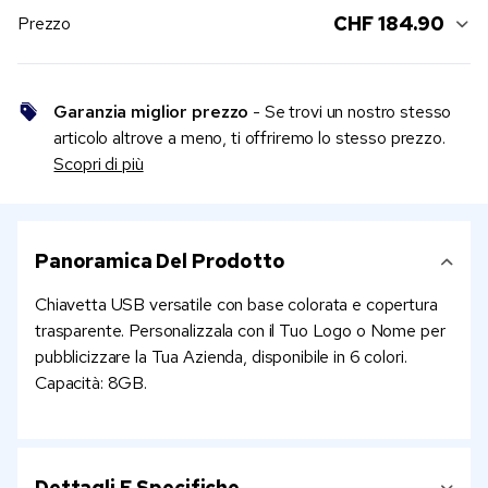
CHF 184.90
Prezzo
Garanzia miglior prezzo
- Se trovi un nostro stesso
articolo altrove a meno, ti offriremo lo stesso prezzo.
Scopri di più
Panoramica Del Prodotto
Chiavetta USB versatile con base colorata e copertura
trasparente. Personalizzala con il Tuo Logo o Nome per
pubblicizzare la Tua Azienda, disponibile in 6 colori.
Capacità: 8GB.
Dettagli E Specifiche