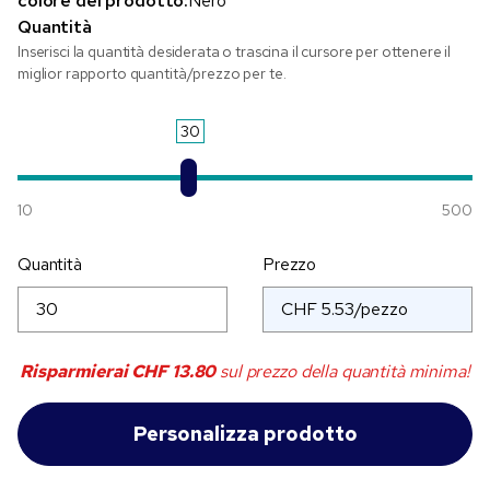
colore del prodotto:
Nero
Quantità
Inserisci la quantità desiderata o trascina il cursore per ottenere il
miglior rapporto quantità/prezzo per te.
30
10
500
Quantità
Prezzo
Risparmierai
CHF 13.80
sul prezzo della quantità minima!