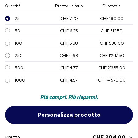
Quantità
Prezzo unitario
Subtotale
25
CHF 7.20
CHF 180.00
50
CHF 6.25
CHF 312.50
100
CHF 5.38
CHF 538.00
250
CHF 4.99
CHF 1'247.50
500
CHF 4.77
CHF 2'385.00
1000
CHF 4.57
CHF 4'570.00
Più compri. Più risparmi.
CHF 204.00
Prezzo