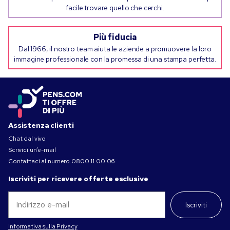
facile trovare quello che cerchi.
Più fiducia
Dal 1966, il nostro team aiuta le aziende a promuovere la loro
immagine professionale con la promessa di una stampa perfetta.
Assistenza clienti
Chat dal vivo
Scrivici un’e-mail
Contattaci al numero
0800 11 00 06
Iscriviti per ricevere offerte esclusive
Iscriviti
Informativa sulla Privacy