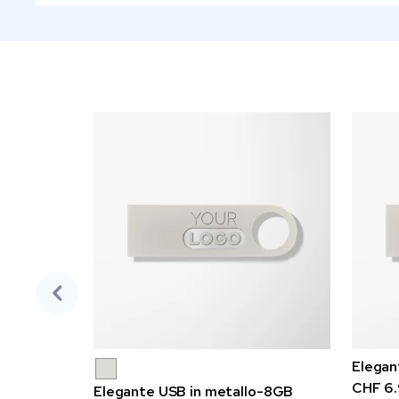
Elegan
CHF 6.
Elegante USB in metallo-8GB