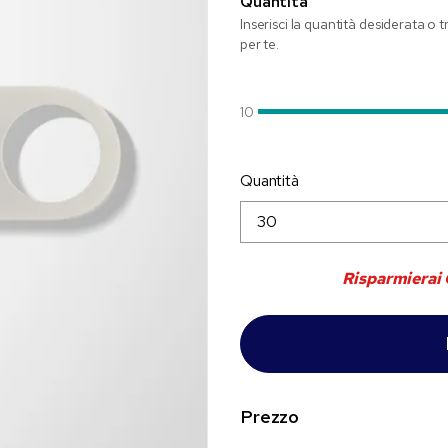
Quantità
Inserisci la quantità desiderata o 
per te.
10
Quantità
Risparmierai
Prezzo