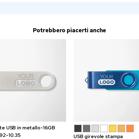
Potrebbero piacerti anche
te USB in metallo-16GB
92-10.35
USB girevole stampa