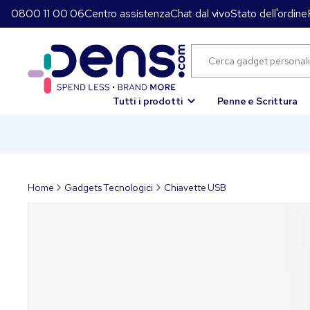
0800 11 00 06
Centro assistenza
Chat dal vivo
Stato dell'ordine
Tutti i prodotti
Penne e Scrittura
Home
Gadgets Tecnologici
Chiavette USB