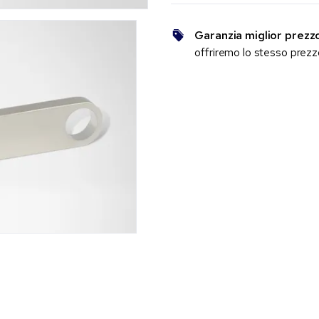
Garanzia miglior prezz
offriremo lo stesso prez