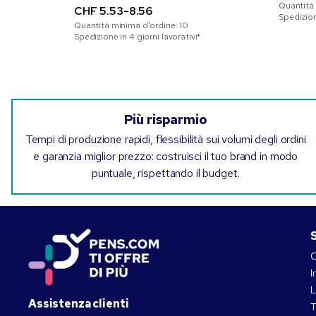
Quantità
CHF 5.53-8.56
Spedizione
Quantità minima d'ordine:
10
Spedizione in 4 giorni lavorativi*
Più risparmio
Tempi di produzione rapidi, flessibilità sui volumi degli ordini
e garanzia miglior prezzo: costruisci il tuo brand in modo
puntuale, rispettando il budget.
S
C
I
L
Assistenza clienti
T