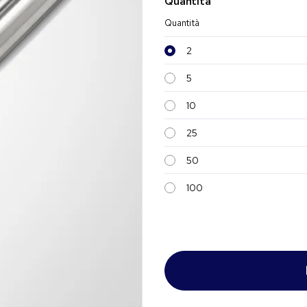
Quantità
Quantità
2
5
10
25
50
100