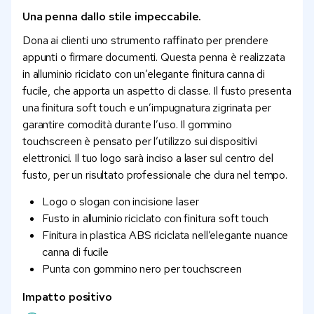
Una penna dallo stile impeccabile.
Dona ai clienti uno strumento raffinato per prendere
appunti o firmare documenti. Questa penna è realizzata
in alluminio riciclato con un’elegante finitura canna di
fucile, che apporta un aspetto di classe. Il fusto presenta
una finitura soft touch e un’impugnatura zigrinata per
garantire comodità durante l’uso. Il gommino
touchscreen è pensato per l’utilizzo sui dispositivi
elettronici. Il tuo logo sarà inciso a laser sul centro del
fusto, per un risultato professionale che dura nel tempo.
Logo o slogan con incisione laser
Fusto in alluminio riciclato con finitura soft touch
Finitura in plastica ABS riciclata nell’elegante nuance
canna di fucile
Punta con gommino nero per touchscreen
Impatto positivo