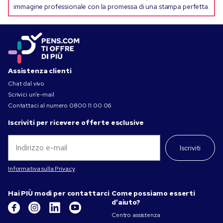
immagine professionale con la promessa di una stampa perfetta.
Assistenza clienti
Chat dal vivo
Scrivici un’e-mail
Contattaci al numero
0800 11 00 06
Iscriviti per ricevere offerte esclusive
Iscriviti
Informativa sulla Privacy
Hai PIÙ modi per contattarci
Come possiamo esserti
d’aiuto?
Centro assistenza