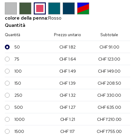
colore della penna:
Rosso
Quantità
Quantità
Prezzo unitario
Subtotale
50
CHF 1.82
CHF 91.00
75
CHF 1.64
CHF 123.00
100
CHF 1.49
CHF 149.00
150
CHF 1.39
CHF 208.50
250
CHF 1.32
CHF 330.00
500
CHF 1.27
CHF 635.00
1000
CHF 1.21
CHF 1'210.00
1500
CHF 1.17
CHF 1'755.00