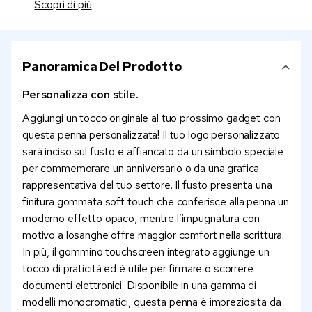
Scopri di più
Panoramica Del Prodotto
Personalizza con stile.
Aggiungi un tocco originale al tuo prossimo gadget con
questa penna personalizzata! Il tuo logo personalizzato
sarà inciso sul fusto e affiancato da un simbolo speciale
per commemorare un anniversario o da una grafica
rappresentativa del tuo settore. Il fusto presenta una
finitura gommata soft touch che conferisce alla penna un
moderno effetto opaco, mentre l’impugnatura con
motivo a losanghe offre maggior comfort nella scrittura.
In più, il gommino touchscreen integrato aggiunge un
tocco di praticità ed è utile per firmare o scorrere
documenti elettronici. Disponibile in una gamma di
modelli monocromatici, questa penna è impreziosita da