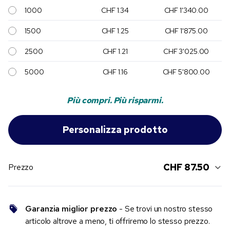
1000
CHF 1.34
CHF 1'340.00
1500
CHF 1.25
CHF 1'875.00
2500
CHF 1.21
CHF 3'025.00
5000
CHF 1.16
CHF 5'800.00
Più compri. Più risparmi.
CHF 87.50
Prezzo
Garanzia miglior prezzo
- Se trovi un nostro stesso
articolo altrove a meno, ti offriremo lo stesso prezzo.