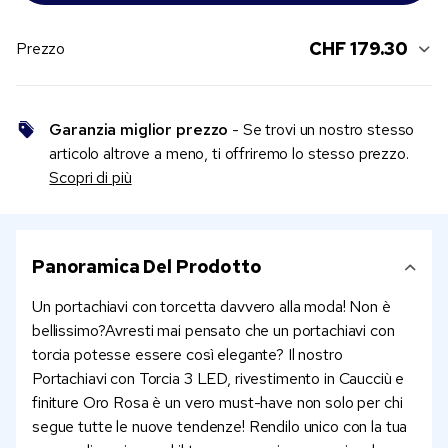
CHF 179.30
Prezzo
Garanzia miglior prezzo
- Se trovi un nostro stesso
articolo altrove a meno, ti offriremo lo stesso prezzo.
Scopri di più
Panoramica Del Prodotto
Un portachiavi con torcetta davvero alla moda! Non è
bellissimo?Avresti mai pensato che un portachiavi con
torcia potesse essere così elegante? Il nostro
Portachiavi con Torcia 3 LED, rivestimento in Caucciù e
finiture Oro Rosa è un vero must-have non solo per chi
segue tutte le nuove tendenze! Rendilo unico con la tua