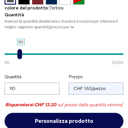
colore del prodotto:
Tortora
Quantità
Inserisci la quantità desiderata o trascina il cursore per ottenere il
miglior rapporto quantità/prezzo per te.
110
50
5'000
Quantità
Prezzo
Risparmierai
CHF 13.20
sul prezzo della quantità minima!