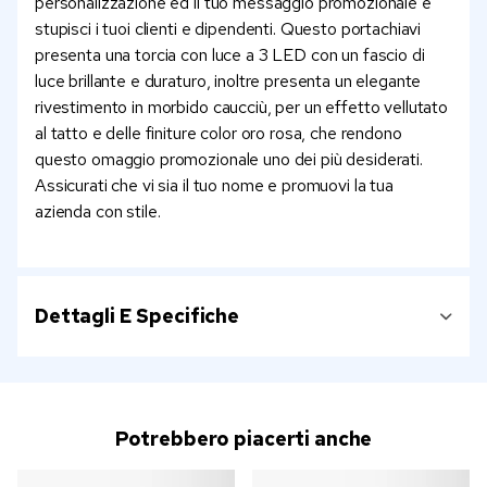
personalizzazione ed il tuo messaggio promozionale e
stupisci i tuoi clienti e dipendenti. Questo portachiavi
presenta una torcia con luce a 3 LED con un fascio di
luce brillante e duraturo, inoltre presenta un elegante
rivestimento in morbido caucciù, per un effetto vellutato
al tatto e delle finiture color oro rosa, che rendono
questo omaggio promozionale uno dei più desiderati.
Assicurati che vi sia il tuo nome e promuovi la tua
azienda con stile.
Dettagli E Specifiche
Potrebbero piacerti anche