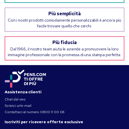
Più semplicità
Con i nostri prodotti comodamente personalizzabili è ancora più
facile trovare quello che cerchi.
Più fiducia
Dal 1966, il nostro team aiuta le aziende a promuovere la loro
immagine professionale con la promessa di una stampa perfetta.
Assistenza clienti
Chat dal vivo
Scrivici un’e-mail
Contattaci al numero
0800 11 00 06
Iscriviti per ricevere offerte esclusive