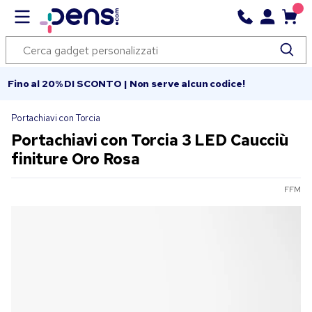
Fino al 20% DI SCONTO | Non serve alcun codice!
Portachiavi con Torcia
Portachiavi con Torcia 3 LED Caucciù
finiture Oro Rosa
FFM