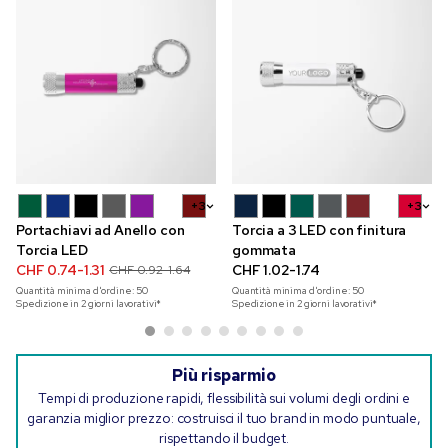
+3
+3
Portachiavi ad Anello con
Torcia a 3 LED con finitura
Torcia LED
gommata
CHF 0.74-1.31
CHF 1.02-1.74
CHF 0.92-1.64
Quantità minima d'ordine:
50
Quantità minima d'ordine:
50
Spedizione in 2 giorni lavorativi*
Spedizione in 2 giorni lavorativi*
Più risparmio
Tempi di produzione rapidi, flessibilità sui volumi degli ordini e
garanzia miglior prezzo: costruisci il tuo brand in modo puntuale,
rispettando il budget.