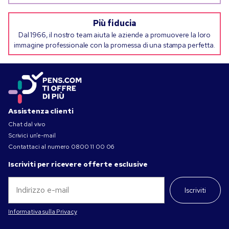
Più fiducia
Dal 1966, il nostro team aiuta le aziende a promuovere la loro
immagine professionale con la promessa di una stampa perfetta.
Assistenza clienti
Chat dal vivo
Scrivici un’e-mail
Contattaci al numero
0800 11 00 06
Iscriviti per ricevere offerte esclusive
Iscriviti
Informativa sulla Privacy