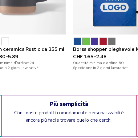
in ceramica Rustic da 355 ml
Borsa shopper pieghevole 
80-5.89
CHF 1.65-2.48
 minima d'ordine:
24
Quantità minima d'ordine:
50
 in 2 giorni lavorativi*
Spedizione in 2 giorni lavorativi*
Più semplicità
Con i nostri prodotti comodamente personalizzabili è
ancora più facile trovare quello che cerchi.