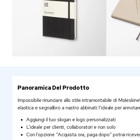
Panoramica Del Prodotto
Impossibile rinunciare allo stile intramontabile di Moleskin
elastica e segnalibro a nastro abbinati: l’ideale per annota
Aggiungi il tuo slogan e logo personalizzati
L’ideale per clienti, collaboratori e non solo
Con l’opzione “Acquista ora, paga dopo” potrai ricever