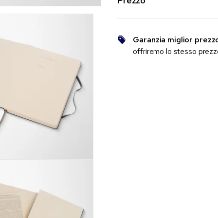
Prezzo
Garanzia miglior prezz
offriremo lo stesso prez