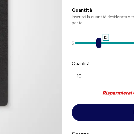
Quantità
Inserisci la quantità desiderata o 
per te.
10
5
Quantità
Risparmierai