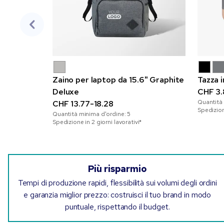
Zaino per laptop da 15.6" Graphite
Tazza 
Deluxe
CHF 3.
Quantità
CHF 13.77-18.28
Spedizione
Quantità minima d'ordine:
5
Spedizione in 2 giorni lavorativi*
Più risparmio
Tempi di produzione rapidi, flessibilità sui volumi degli ordini
e garanzia miglior prezzo: costruisci il tuo brand in modo
puntuale, rispettando il budget.