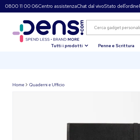
0800 11 00 06
Centro assistenza
Chat dal vivo
Stato dell'ordine
Tutti i prodotti
Penne e Scrittura
Home
Quaderni e Ufficio