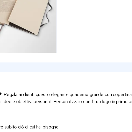
e®. Regala ai clienti questo elegante quaderno grande con copertina r
re idee e obiettivi personali. Personalizzalo con il tuo logo in pri
e subito ciò di cui hai bisogno