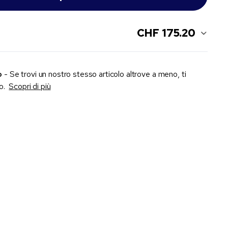
CHF 175.20
o
- Se trovi un nostro stesso articolo altrove a meno, ti
zo.
Scopri di più