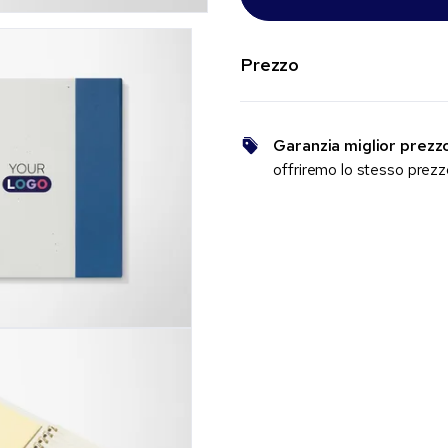
Prezzo
Garanzia miglior prezz
offriremo lo stesso prez