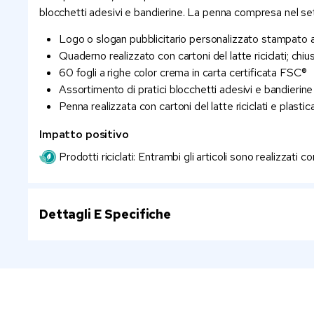
blocchetti adesivi e bandierine. La penna compresa nel se
Logo o slogan pubblicitario personalizzato stampato a 
Quaderno realizzato con cartoni del latte riciclati; ch
60 fogli a righe color crema in carta certificata FSC®
Assortimento di pratici blocchetti adesivi e bandierine
Penna realizzata con cartoni del latte riciclati e plasti
Impatto positivo
Prodotti riciclati: Entrambi gli articoli sono realizzati c
Dettagli E Specifiche