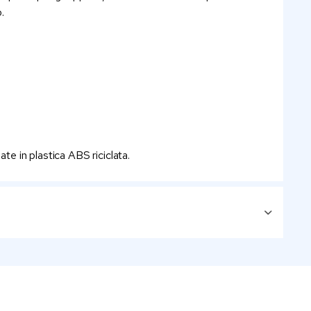
.
zate in plastica ABS riciclata.