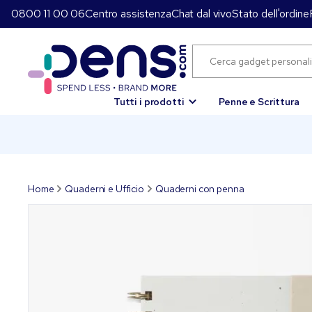
0800 11 00 06
Centro assistenza
Chat dal vivo
Stato dell'ordine
Tutti i prodotti
Penne e Scrittura
Home
Quaderni e Ufficio
Quaderni con penna