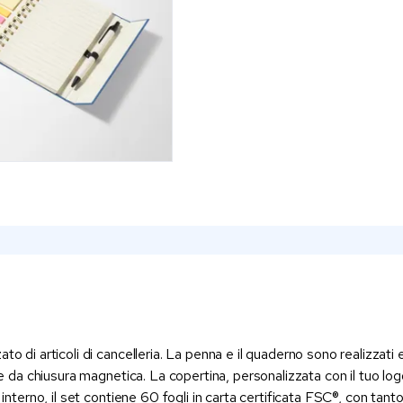
o di articoli di cancelleria. La penna e il quaderno sono realizzati e
ge da chiusura magnetica. La copertina, personalizzata con il tuo log
interno, il set contiene 60 fogli in carta certificata FSC®, con tanto