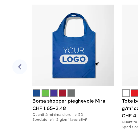
Borsa shopper pieghevole Mira
Tote b
CHF 1.65-2.48
g/m² c
Quantità minima d'ordine:
50
CHF 4.
Spedizione in 2 giorni lavorativi*
Quantità
Spedizione