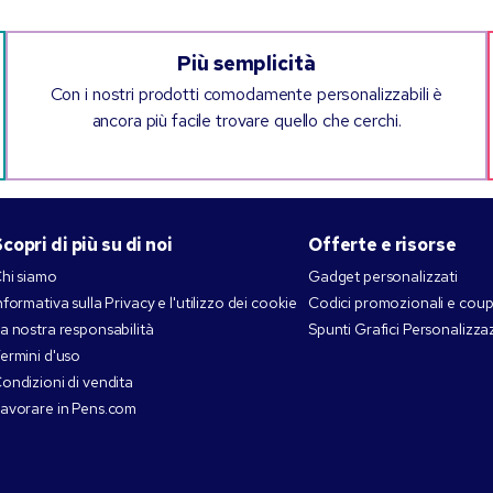
Più semplicità
Con i nostri prodotti comodamente personalizzabili è
ancora più facile trovare quello che cerchi.
copri di più su di noi
Offerte e risorse
hi siamo
Gadget personalizzati
nformativa sulla Privacy e l'utilizzo dei cookie
Codici promozionali e cou
a nostra responsabilità
Spunti Grafici Personalizza
ermini d'uso
ondizioni di vendita
avorare in Pens.com