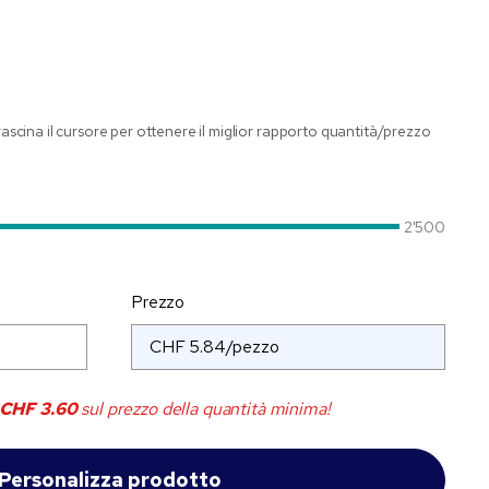
trascina il cursore per ottenere il miglior rapporto quantità/prezzo
2'500
Prezzo
CHF 3.60
sul prezzo della quantità minima!