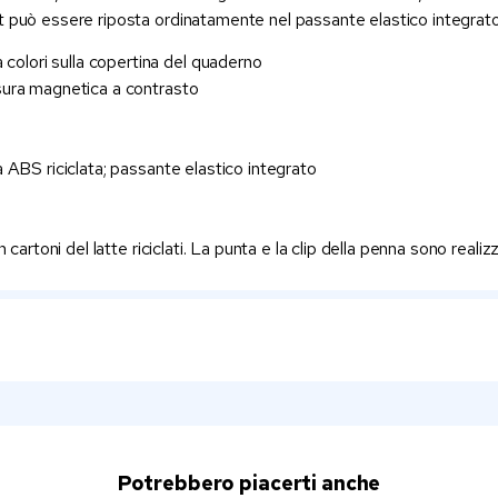
t può essere riposta ordinatamente nel passante elastico integrato
colori sulla copertina del quaderno
iusura magnetica a contrasto
ca ABS riciclata; passante elastico integrato
on cartoni del latte riciclati. La punta e la clip della penna sono realiz
Potrebbero piacerti anche