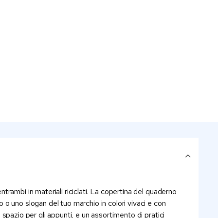
ntrambi in materiali riciclati. La copertina del quaderno
o o uno slogan del tuo marchio in colori vivaci e con
 spazio per gli appunti, e un assortimento di pratici