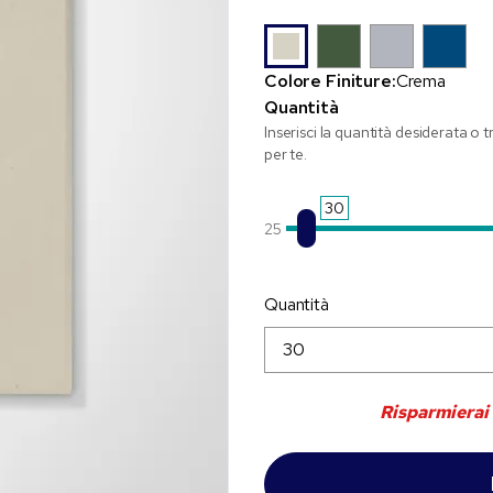
Colore Finiture:
Crema
Quantità
Inserisci la quantità desiderata o 
per te.
30
25
Quantità
Risparmierai