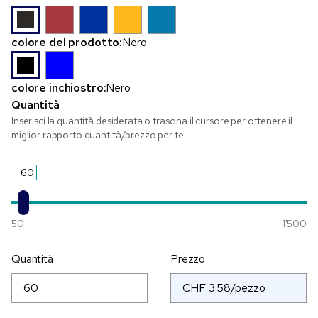
colore del prodotto:
Nero
colore inchiostro:
Nero
Quantità
Inserisci la quantità desiderata o trascina il cursore per ottenere il
miglior rapporto quantità/prezzo per te.
60
50
1'500
Quantità
Prezzo