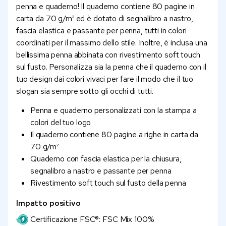
penna e quaderno! Il quaderno contiene 80 pagine in
carta da 70 g/m² ed è dotato di segnalibro a nastro,
fascia elastica e passante per penna, tutti in colori
coordinati per il massimo dello stile. Inoltre, è inclusa una
bellissima penna abbinata con rivestimento soft touch
sul fusto. Personalizza sia la penna che il quaderno con il
tuo design dai colori vivaci per fare il modo che il tuo
slogan sia sempre sotto gli occhi di tutti.
Penna e quaderno personalizzati con la stampa a
colori del tuo logo
Il quaderno contiene 80 pagine a righe in carta da
70 g/m²
Quaderno con fascia elastica per la chiusura,
segnalibro a nastro e passante per penna
Rivestimento soft touch sul fusto della penna
Impatto positivo
Certificazione FSC®: FSC Mix 100%