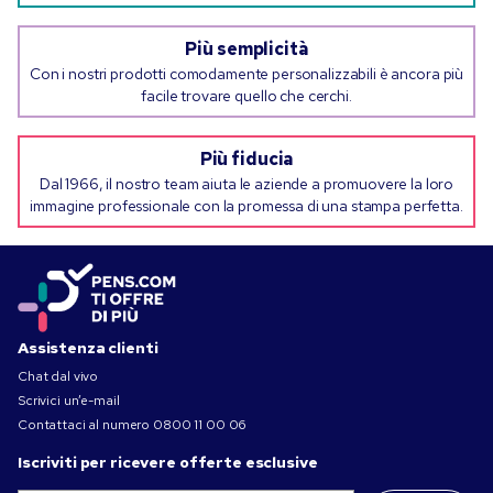
Più semplicità
Con i nostri prodotti comodamente personalizzabili è ancora più
facile trovare quello che cerchi.
Più fiducia
Dal 1966, il nostro team aiuta le aziende a promuovere la loro
immagine professionale con la promessa di una stampa perfetta.
Assistenza clienti
Chat dal vivo
Scrivici un’e-mail
Contattaci al numero
0800 11 00 06
Iscriviti per ricevere offerte esclusive