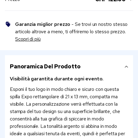
Garanzia miglior prezzo
- Se trovi un nostro stesso
articolo altrove a meno, ti offriremo lo stesso prezzo.
Scopri di più
Panoramica Del Prodotto
Visibilità garantita durante ogni evento.
Esponi il tuo logo in modo chiaro e sicuro con questa
spilla Expo rettangolare di 21 x 13 mm, compatta ma
visibile. La personalizzazione verrà effettuata con la
stampa del tuo design su una superficie brillante, che
consentirà alla tua grafica di spiccare in modo
professionale. La tonalità argento si abbina in modo
ideale a qualsiasi tenuta da eventi, quindi è perfetta per