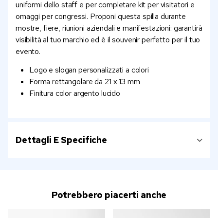
uniformi dello staff e per completare kit per visitatori e
omaggi per congressi. Proponi questa spilla durante
mostre, fiere, riunioni aziendali e manifestazioni: garantirà
visibilità al tuo marchio ed è il souvenir perfetto per il tuo
evento.
Logo e slogan personalizzati a colori
Forma rettangolare da 21 x 13 mm
Finitura color argento lucido
Dettagli E Specifiche
Potrebbero piacerti anche