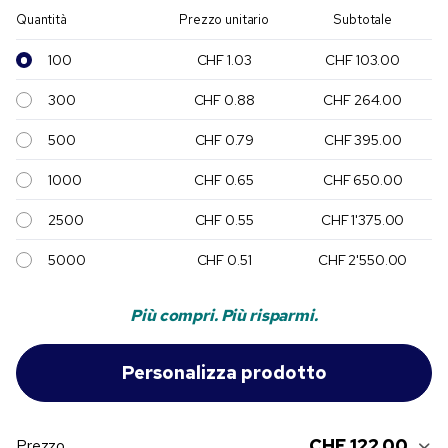
Quantità
Prezzo unitario
Subtotale
100
CHF 1.03
CHF 103.00
300
CHF 0.88
CHF 264.00
500
CHF 0.79
CHF 395.00
1000
CHF 0.65
CHF 650.00
2500
CHF 0.55
CHF 1'375.00
5000
CHF 0.51
CHF 2'550.00
Più compri. Più risparmi.
CHF 122.00
Prezzo