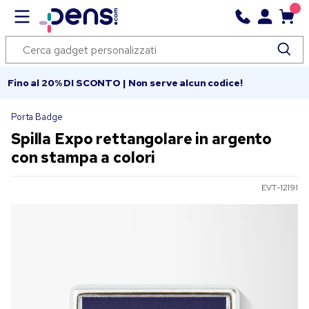
Fino al 20% DI SCONTO | Non serve alcun codice!
Porta Badge
Spilla Expo rettangolare in argento
con stampa a colori
EVT-12191