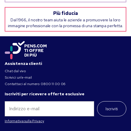
Più fiducia
Dal 1966, il nostro team aiuta le aziende a promuovere la loro
immagine professionale con la promessa di una stampa perfetta.
Assistenza clienti
Chat dal vivo
Scrivici un’e-mail
Contattaci al numero
0800 11 00 06
Iscriviti per ricevere offerte esclusive
Iscriviti
Informativa sulla Privacy