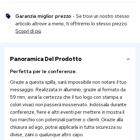
Garanzia miglior prezzo
- Se trovi un nostro stesso
articolo altrove a meno, ti offriremo lo stesso prezzo.
Scopri di più
Panoramica Del Prodotto
Perfetta per le conferenze.
Grazie a questa spilla, sarà impossibile non notare il tuo
messaggio. Realizzata in alluminio, grazie al formato da
59 mm, avrai la certezza che il tuo logo con stampa a
colori vivaci non passerà inosservato. Indossala durante
conferenze, fiere e altri eventi per mettere in mostra il
tuo marchio con potenziali partner o clienti. Grazie alla
chiusura ad ago, potrai applicarla in tutta sicurezza su
divise, zaini o qualunque altro capo.