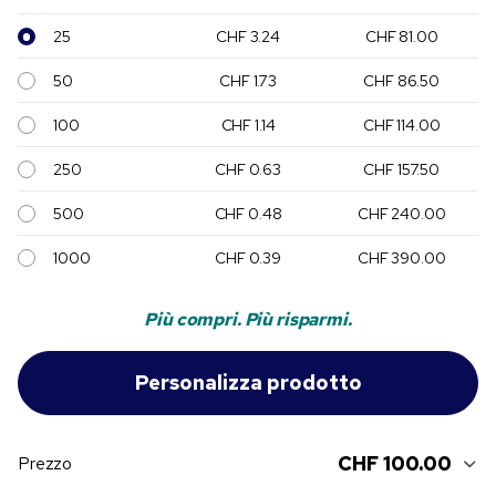
25
CHF 3.24
CHF 81.00
50
CHF 1.73
CHF 86.50
100
CHF 1.14
CHF 114.00
250
CHF 0.63
CHF 157.50
500
CHF 0.48
CHF 240.00
1000
CHF 0.39
CHF 390.00
Più compri. Più risparmi.
CHF 100.00
Prezzo