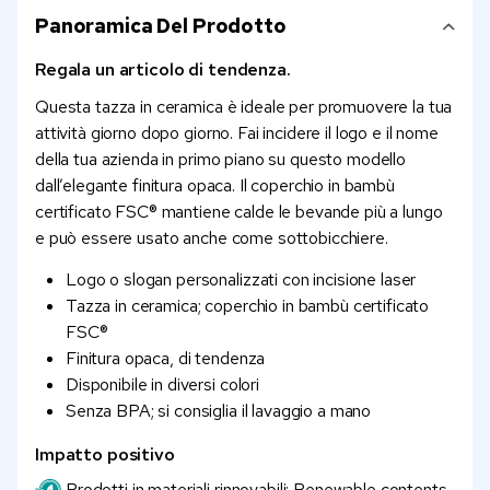
Panoramica Del Prodotto
Regala un articolo di tendenza.
Questa tazza in ceramica è ideale per promuovere la tua
attività giorno dopo giorno. Fai incidere il logo e il nome
della tua azienda in primo piano su questo modello
dall’elegante finitura opaca. Il coperchio in bambù
certificato FSC® mantiene calde le bevande più a lungo
e può essere usato anche come sottobicchiere.
Logo o slogan personalizzati con incisione laser
Tazza in ceramica; coperchio in bambù certificato
FSC®
Finitura opaca, di tendenza
Disponibile in diversi colori
Senza BPA; si consiglia il lavaggio a mano
Impatto positivo
Prodotti in materiali rinnovabili: Renewable contents