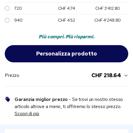
720
CHF 4.74
CHF 3'412.80
940
CHF 4.52
CHF 4'248.80
Più compri. Più risparmi.
CHF 218.64
Prezzo
Garanzia miglior prezzo
- Se trovi un nostro stesso
articolo altrove a meno, ti offriremo lo stesso prezzo.
Scopri di più