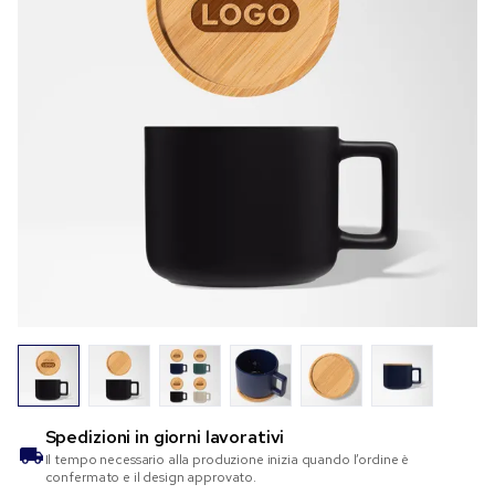
Spedizioni in
giorni lavorativi
Il tempo necessario alla produzione inizia quando l’ordine è
confermato e il design approvato.