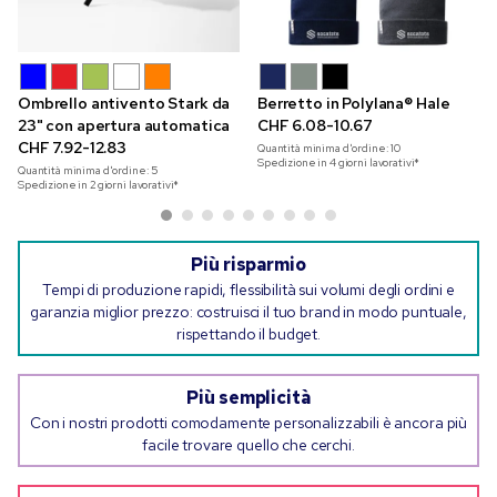
Ombrello antivento Stark da
Berretto in Polylana® Hale
23" con apertura automatica
CHF 6.08-10.67
CHF 7.92-12.83
Quantità minima d'ordine:
10
Spedizione in 4 giorni lavorativi*
Quantità minima d'ordine:
5
Spedizione in 2 giorni lavorativi*
Più risparmio
Tempi di produzione rapidi, flessibilità sui volumi degli ordini e
garanzia miglior prezzo: costruisci il tuo brand in modo puntuale,
rispettando il budget.
Più semplicità
Con i nostri prodotti comodamente personalizzabili è ancora più
facile trovare quello che cerchi.