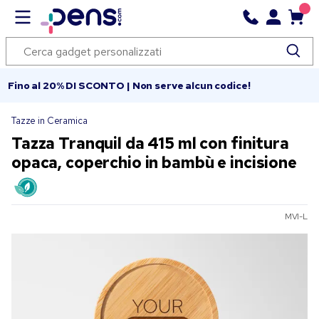
Fino al 20% DI SCONTO | Non serve alcun codice!
Tazze in Ceramica
Tazza Tranquil da 415 ml con finitura
opaca, coperchio in bambù e incisione
MVI-L