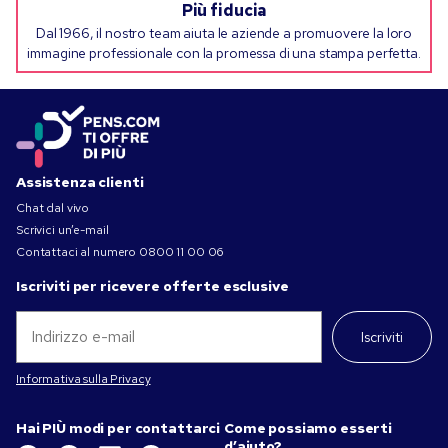
Più fiducia
Dal 1966, il nostro team aiuta le aziende a promuovere la loro
immagine professionale con la promessa di una stampa perfetta.
Assistenza clienti
Chat dal vivo
Scrivici un’e-mail
Contattaci al numero
0800 11 00 06
Iscriviti per ricevere offerte esclusive
Iscriviti
Informativa sulla Privacy
Hai PIÙ modi per contattarci
Come possiamo esserti
d’aiuto?