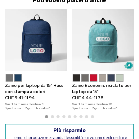
Potrebbero piacerti anche
Zaino per laptop da 15" Hoss
Zaino Economic riciclato per
con stampa a colori
laptop da 15"
CHF 9.41-11.94
CHF 4.44-11.38
Quantità minima d'ordine:
5
Quantità minima d'ordine:
10
Spedizione in 2 giorni lavorativi*
Spedizione in 2 giorni lavorativi*
Più risparmio
Tempi di produzione rapidi, flessibilità sui volumi degli ordini e