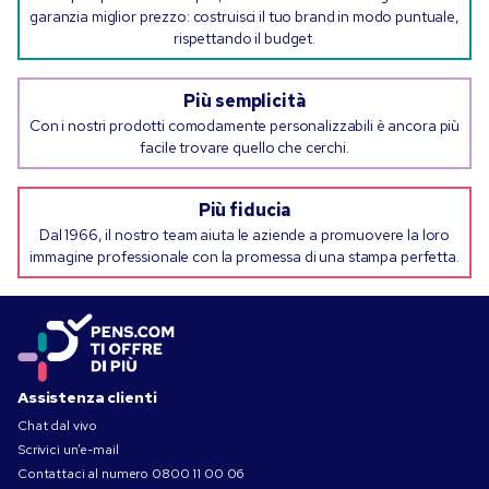
garanzia miglior prezzo: costruisci il tuo brand in modo puntuale,
rispettando il budget.
Più semplicità
Con i nostri prodotti comodamente personalizzabili è ancora più
facile trovare quello che cerchi.
Più fiducia
Dal 1966, il nostro team aiuta le aziende a promuovere la loro
immagine professionale con la promessa di una stampa perfetta.
Assistenza clienti
Chat dal vivo
Scrivici un’e-mail
Contattaci al numero
0800 11 00 06