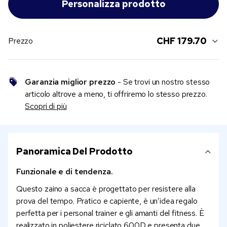
CHF 179.70
Prezzo
Garanzia miglior prezzo
- Se trovi un nostro stesso
articolo altrove a meno, ti offriremo lo stesso prezzo.
Scopri di più
Panoramica Del Prodotto
Funzionale e di tendenza.
Questo zaino a sacca è progettato per resistere alla
prova del tempo. Pratico e capiente, è un’idea regalo
perfetta per i personal trainer e gli amanti del fitness. È
realizzato in poliestere riciclato 600D e presenta due