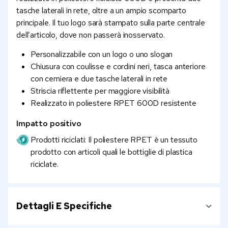
tasche laterali in rete, oltre a un ampio scomparto
principale. Il tuo logo sarà stampato sulla parte centrale
dell’articolo, dove non passerà inosservato.
Personalizzabile con un logo o uno slogan
Chiusura con coulisse e cordini neri, tasca anteriore
con cerniera e due tasche laterali in rete
Striscia riflettente per maggiore visibilità
Realizzato in poliestere RPET 600D resistente
Impatto positivo
Prodotti riciclati: Il poliestere RPET è un tessuto
prodotto con articoli quali le bottiglie di plastica
riciclate.
Dettagli E Specifiche