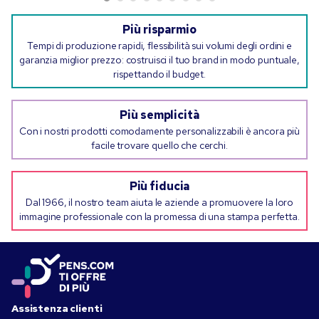
Più risparmio
Tempi di produzione rapidi, flessibilità sui volumi degli ordini e
garanzia miglior prezzo: costruisci il tuo brand in modo puntuale,
rispettando il budget.
Più semplicità
Con i nostri prodotti comodamente personalizzabili è ancora più
facile trovare quello che cerchi.
Più fiducia
Dal 1966, il nostro team aiuta le aziende a promuovere la loro
immagine professionale con la promessa di una stampa perfetta.
Assistenza clienti