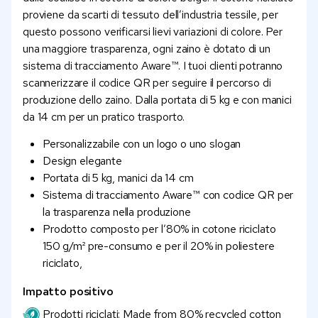
proviene da scarti di tessuto dell’industria tessile, per
questo possono verificarsi lievi variazioni di colore. Per
una maggiore trasparenza, ogni zaino è dotato di un
sistema di tracciamento Aware™. I tuoi clienti potranno
scannerizzare il codice QR per seguire il percorso di
produzione dello zaino. Dalla portata di 5 kg e con manici
da 14 cm per un pratico trasporto.
Personalizzabile con un logo o uno slogan
Design elegante
Portata di 5 kg, manici da 14 cm
Sistema di tracciamento Aware™ con codice QR per
la trasparenza nella produzione
Prodotto composto per l’80% in cotone riciclato
150 g/m² pre-consumo e per il 20% in poliestere
riciclato,
Impatto positivo
Prodotti riciclati: Made from 80% recycled cotton