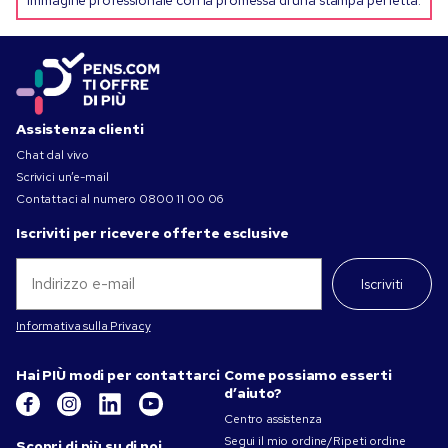
immagine professionale con la promessa di una stampa perfetta.
Assistenza clienti
Chat dal vivo
Scrivici un’e-mail
Contattaci al numero
0800 11 00 06
Iscriviti per ricevere offerte esclusive
Iscriviti
Informativa sulla Privacy
Hai PIÙ modi per contattarci
Come possiamo esserti
d’aiuto?
Centro assistenza
Segui il mio ordine/Ripeti ordine
Scopri di più su di noi