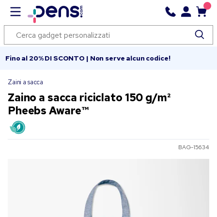
Fino al 20% DI SCONTO | Non serve alcun codice!
Zaini a sacca
Zaino a sacca riciclato 150 g/m²
Pheebs Aware™
BAG-15634