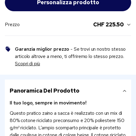
CHF 225.50
Prezzo
Garanzia miglior prezzo
- Se trovi un nostro stesso
articolo altrove a meno, ti offriremo lo stesso prezzo.
Scopri di più
Panoramica Del Prodotto
Il tuo logo, sempre in movimento!
Questo pratico zaino a sacca è realizzato con un mix di
80% cotone riciclato preconsumo e 20% poliestere 150
g/m² riciclato. L’ampio scomparto principale è protetto
dalle coulisse in cotone di colore beige. Il cotone riciclato