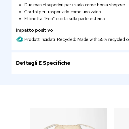
Due manici superiori per usarlo come borsa shopper
Cordini per trasportarlo come uno zaino
Etichetta “Eco” cucita sulla parte esterna
Impatto positivo
Prodotti riciclati: Recycled: Made with 55% recycled c
Dettagli E Specifiche