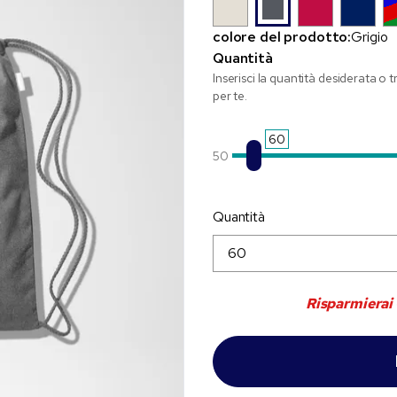
colore del prodotto:
Grigio
Quantità
Inserisci la quantità desiderata o 
per te.
60
50
Quantità
Risparmierai