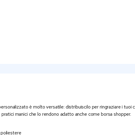
ersonalizzato è molto versatile: distribuiscilo per ringraziare i tuoi c
i e i pratici manici che lo rendono adatto anche come borsa shopper.
n poliestere