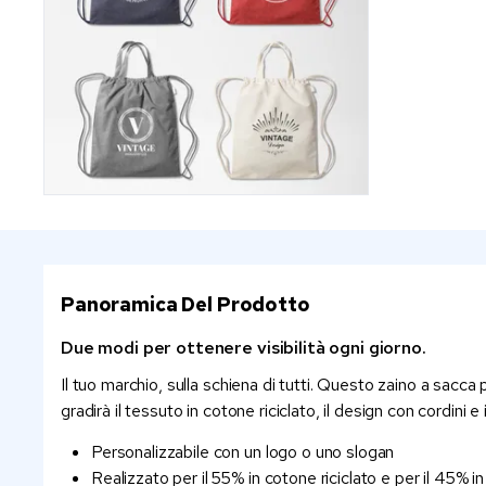
Panoramica Del Prodotto
Due modi per ottenere visibilità ogni giorno.
Il tuo marchio, sulla schiena di tutti. Questo zaino a sacca p
gradirà il tessuto in cotone riciclato, il design con cordin
Personalizzabile con un logo o uno slogan
Realizzato per il 55% in cotone riciclato e per il 45% i