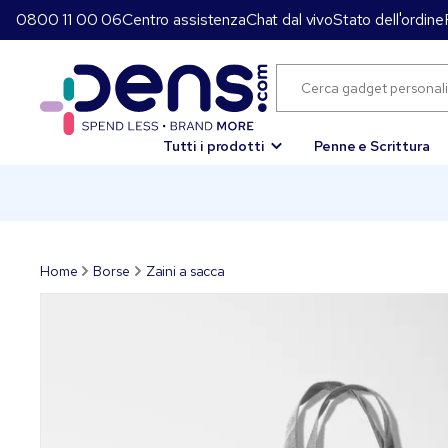
0800 11 00 06
Centro assistenza
Chat dal vivo
Stato dell'ordine
Tutti i prodotti
Penne e Scrittura
Home
Borse
Zaini a sacca