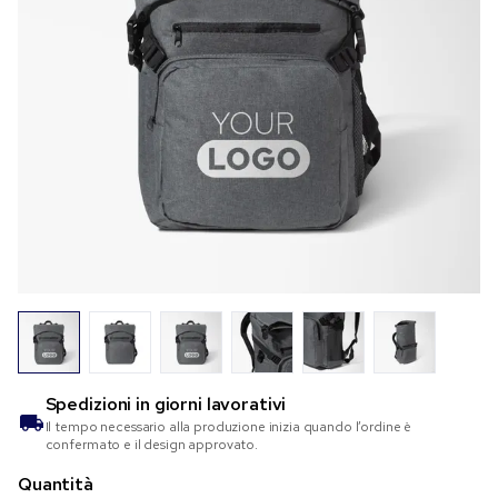
Spedizioni in
giorni lavorativi
Il tempo necessario alla produzione inizia quando l’ordine è
confermato e il design approvato.
Quantità