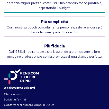
garanzia miglior prezzo: costruisci il tuo brand in modo puntuale,
rispettando il budget.
Più semplicità
Con i nostri prodotti comodamente personalizzabili è ancora più
facile trovare quello che cerchi.
Più fiducia
Dal 1966, il nostro team aiuta le aziende a promuovere la loro
immagine professionale con la promessa di una stampa perfetta.
Assistenza clienti
Chat dal vivo
Scrivici un’e-mail
Contattaci al numero
0800 11 00 06