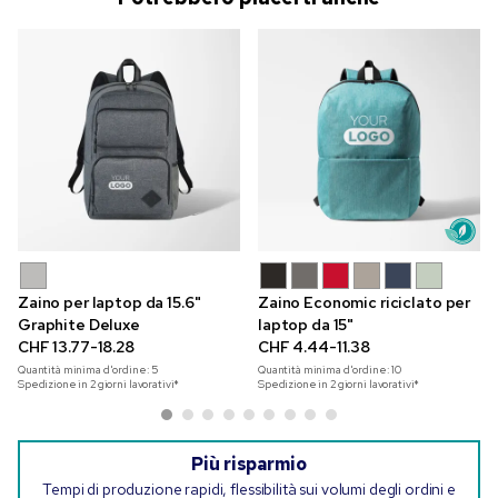
Zaino per laptop da 15.6"
Zaino Economic riciclato per
Graphite Deluxe
laptop da 15"
CHF 13.77-18.28
CHF 4.44-11.38
Quantità minima d'ordine:
5
Quantità minima d'ordine:
10
Spedizione in 2 giorni lavorativi*
Spedizione in 2 giorni lavorativi*
Più risparmio
Tempi di produzione rapidi, flessibilità sui volumi degli ordini e