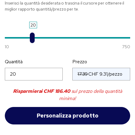
Inserisci la quantità desiderata o trascina il cursore per ottenere il
miglior rapporto quantità/prezzo per te.
20
10
750
Quantità
Prezzo
17.39
Risparmierai
CHF 186.40
sul prezzo della quantità
minima!