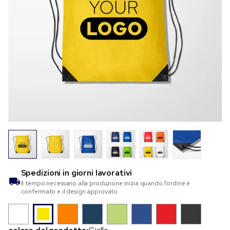
Spedizioni in
giorni lavorativi
Il tempo necessario alla produzione inizia quando l’ordine è
confermato e il design approvato.