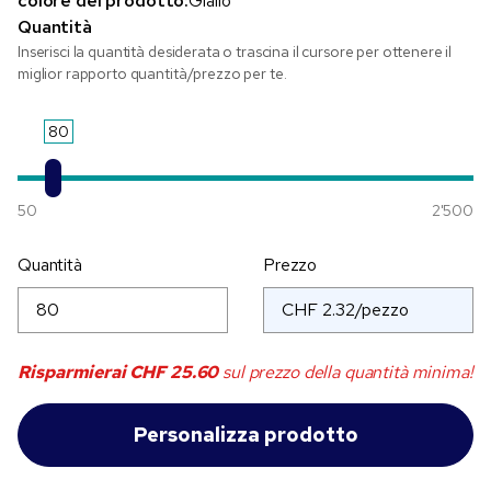
colore del prodotto:
Giallo
Quantità
Inserisci la quantità desiderata o trascina il cursore per ottenere il
miglior rapporto quantità/prezzo per te.
80
50
2'500
Quantità
Prezzo
Risparmierai
CHF 25.60
sul prezzo della quantità minima!