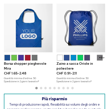
+11
Borsa shopper pieghevole
Zaino a sacca Oriole in
Mira
poliestere
CHF 1.65-2.48
CHF 0.91-2.11
Quantità minima d'ordine:
50
Quantità minima d'ordine:
50
Spedizione in 2 giorni lavorativi*
Spedizione in 2 giorni lavorativi*
Più risparmio
Tempi di produzione rapidi, flessibilità sui volumi degli ordini e