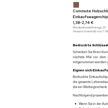
Commute Holzschlü
Einkaufswagenchip
1,38-2,74 €
Mindestbestellmenge
25
Versand innerhalb von 7 
Bedruckte Schlüsse
Schenken Sie Ihren Kund
nächste Mal vor dem 
mitgenommen werden und
Eignen sich Einkauf
Bedruckte Einkaufschi
die gesamte Lebensdaue
die ein Werbegeschenk 
Nachfolgend präsentier
Wenn Sie in der Aut