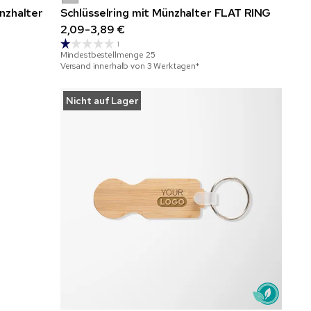
nzhalter
Schlüsselring mit Münzhalter FLAT RING
2,09-3,89 €
1
Mindestbestellmenge
25
Versand innerhalb von 3 Werktagen*
Nicht auf Lager