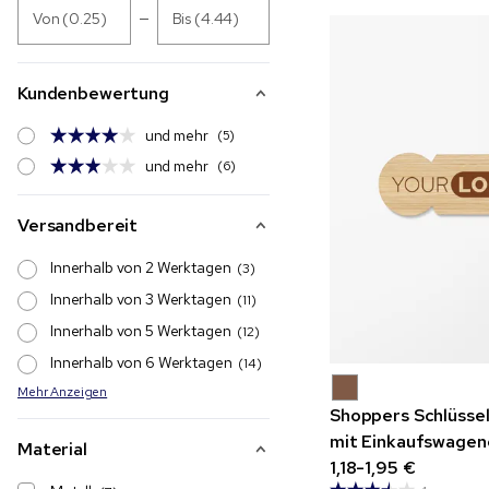
Von (0.25)
Bis (4.44)
Kundenbewertung
und mehr
(5)
und mehr
(6)
Versandbereit
Innerhalb von 2 Werktagen
(3)
Innerhalb von 3 Werktagen
(11)
Innerhalb von 5 Werktagen
(12)
Innerhalb von 6 Werktagen
(14)
Mehr Anzeigen
Shoppers Schlüsse
mit Einkaufswagen
Material
1,18-1,95 €