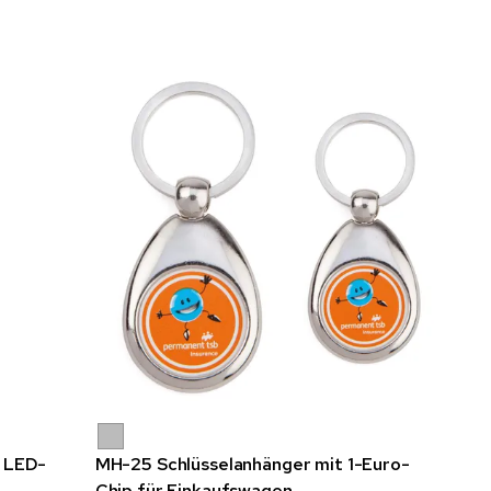
t LED-
MH-25 Schlüsselanhänger mit 1-Euro-
Chip für Einkaufswagen