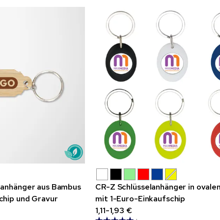
lanhänger aus Bambus
CR-Z Schlüsselanhänger in ovale
chip und Gravur
mit 1-Euro-Einkaufschip
1,11-1,93 €