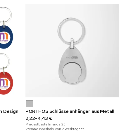
m Design
PORTHOS Schlüsselanhänger aus Metall
2,22-4,43 €
Mindestbestellmenge
25
Versand innerhalb von 2 Werktagen*