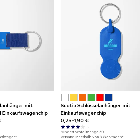
lanhänger mit
Scotia Schlüsselanhänger mit
d Einkaufswagenchip
Einkaufswagenchip
0,25-1,90 €
€
12
Mindestbestellmenge
50
Werktagen*
Versand innerhalb von 3 Werktagen*