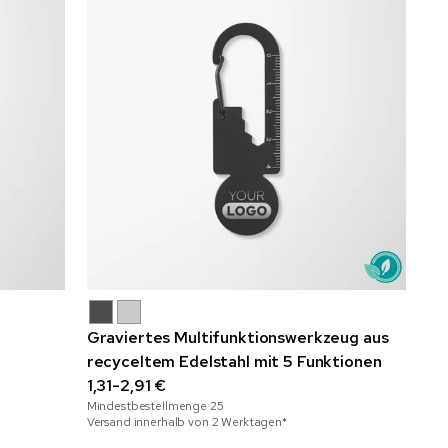
Graviertes Multifunktionswerkzeug aus
recyceltem Edelstahl mit 5 Funktionen
1,31-2,91 €
Mindestbestellmenge
25
Versand innerhalb von 2 Werktagen*