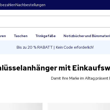
bezahlen
Nachbestellungen
aren
Taschen
Trinkgefäße
Notizbücher und Büromateri
Bis zu 20 % RABATT | Kein Code erforderlich!
hlüsselanhänger mit Einkaufs
Damit Ihre Marke im Alltag präsent 