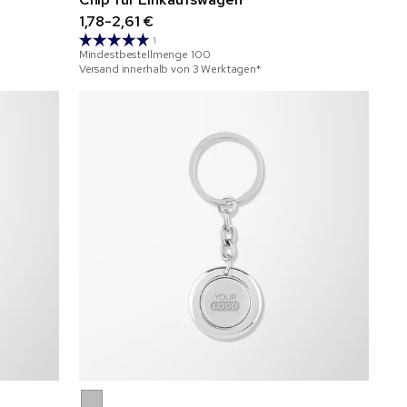
1,78-2,61 €
1
Mindestbestellmenge
100
Versand innerhalb von 3 Werktagen*