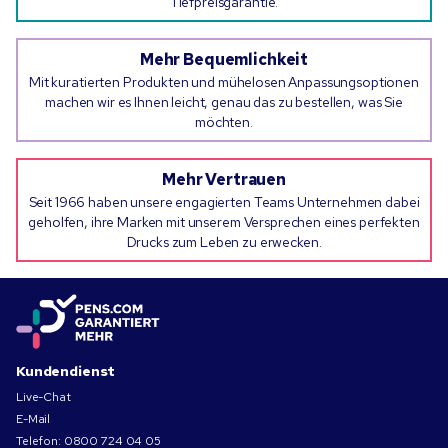
Tiefpreisgarantie.
Mehr Bequemlichkeit
Mit kuratierten Produkten und mühelosen Anpassungsoptionen
machen wir es Ihnen leicht, genau das zu bestellen, was Sie
möchten.
Mehr Vertrauen
Seit 1966 haben unsere engagierten Teams Unternehmen dabei
geholfen, ihre Marken mit unserem Versprechen eines perfekten
Drucks zum Leben zu erwecken.
Kundendienst
Live-Chat
E-Mail
Telefon:
0800 724 04 05