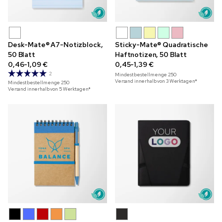
Desk-Mate® A7-Notizblock,
Sticky-Mate® Quadratische
50 Blatt
Haftnotizen, 50 Blatt
0,46-1,09 €
0,45-1,39 €
2
Mindestbestellmenge
250
Versand innerhalb von 3 Werktagen*
Mindestbestellmenge
250
Versand innerhalb von 5 Werktagen*