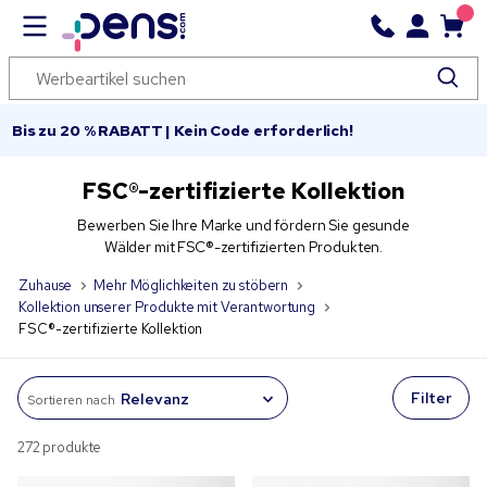
Bis zu 20 % RABATT | Kein Code erforderlich!
FSC®-zertifizierte Kollektion
Bewerben Sie Ihre Marke und fördern Sie gesunde
Wälder mit FSC®-zertifizierten Produkten.
Zuhause
Mehr Möglichkeiten zu stöbern
Kollektion unserer Produkte mit Verantwortung
FSC®-zertifizierte Kollektion
Filter
Sortieren nach
272 produkte