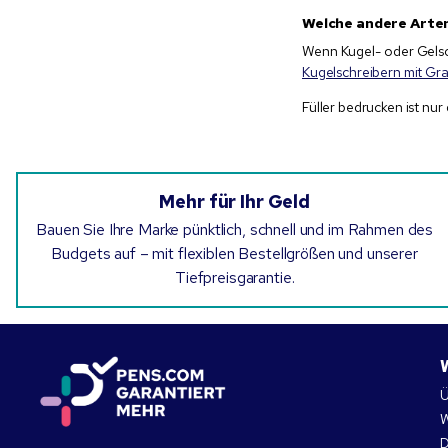
Welche andere Arte
Wenn Kugel- oder Gelsc
Kugelschreibern mit Gr
Füller bedrucken ist nur
Mehr für Ihr Geld
Bauen Sie Ihre Marke pünktlich, schnell und im Rahmen des
Budgets auf – mit flexiblen Bestellgrößen und unserer
Tiefpreisgarantie.
Ü
W
D