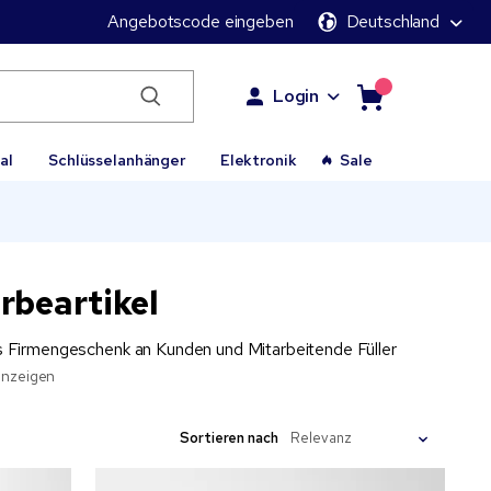
Angebotscode eingeben
Deutschland
Login
al
Schlüsselanhänger
Elektronik
Sale
rbeartikel
ls Firmengeschenk an Kunden und Mitarbeitende Füller
anzeigen
Sortieren nach