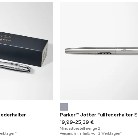
federhalter
Parker™ Jotter Füllfederhalter E
19,99-25,39 €
Mindestbestellmenge
2
Werktagen*
Versand innerhalb von 2 Werktagen*