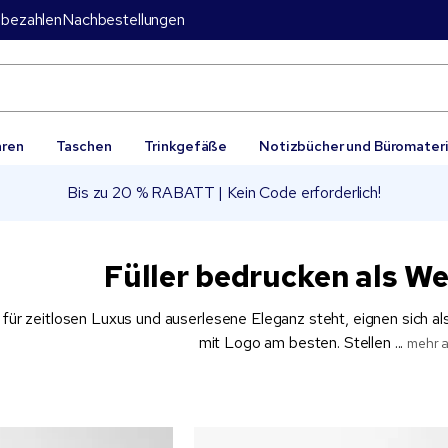
bezahlen
Nachbestellungen
aren
Taschen
Trinkgefäße
Notizbücher und Büromateri
Bis zu 20 % RABATT | Kein Code erforderlich!
Füller bedrucken als We
für zeitlosen Luxus und auserlesene Eleganz steht, eignen sich a
mit Logo am besten. Stellen ...
mehr 