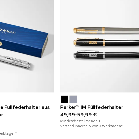
 Füllfederhalter aus
Parker™ IM Füllfederhalter
ur
49,99-59,99 €
Mindestbestellmenge
1
Versand innerhalb von 3 Werktagen*
Werktagen*