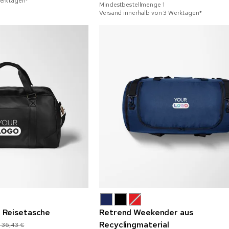
Werktagen*
Mindestbestellmenge
1
Versand innerhalb von 3 Werktagen*
 Reisetasche
Retrend Weekender aus
Recyclingmaterial
-36,43 €