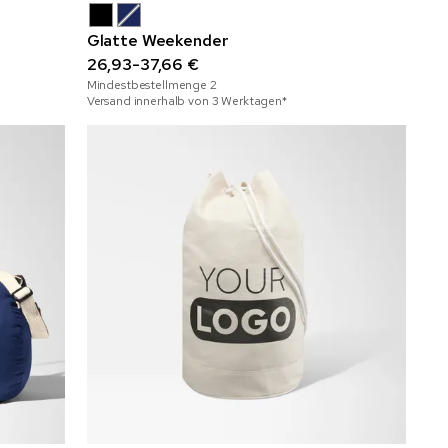
Glatte Weekender
26,93-37,66 €
Mindestbestellmenge
2
Versand innerhalb von 3 Werktagen*