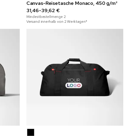
Canvas-Reisetasche Monaco, 450 g/m²
31,46-39,62 €
Mindestbestellmenge
2
Versand innerhalb von 2 Werktagen*