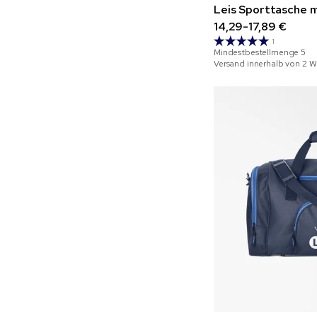
Leis Sporttasche m
14,29-17,89 €
1
Mindestbestellmenge
5
Versand innerhalb von 2 