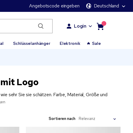
Angebotscode eingeben
Deutschland
Login
al
Schlüsselanhänger
Elektronik
Sale
mit Logo
ie sehr Sie sie schätzen. Farbe, Material, Größe und
gen
Sortieren nach