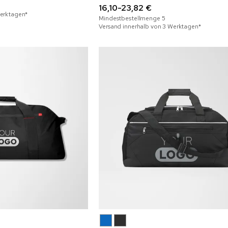
16,10-23,82 €
Werktagen*
Mindestbestellmenge
5
Versand innerhalb von 3 Werktagen*