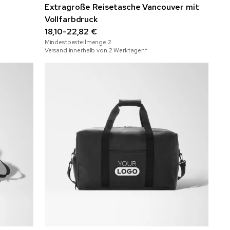
Extragroße Reisetasche Vancouver mit
Vollfarbdruck
18,10-22,82 €
Mindestbestellmenge
2
Versand innerhalb von 2 Werktagen*