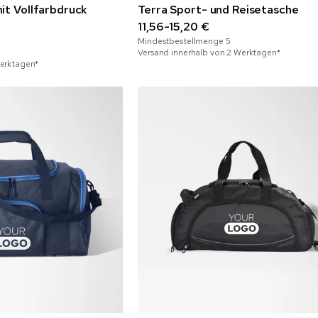
it Vollfarbdruck
Terra Sport- und Reisetasche
11,56-15,20 €
Mindestbestellmenge
5
Versand innerhalb von 2 Werktagen*
Werktagen*