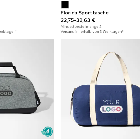
Florida Sporttasche
22,75-32,63 €
Mindestbestellmenge
2
Werktagen*
Versand innerhalb von 3 Werktagen*