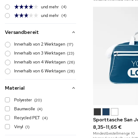
und mehr
(4)
und mehr
(4)
Versandbereit
Innerhalb von 2 Werktagen
(17)
Innerhalb von 3 Werktagen
(23)
Innerhalb von 4 Werktagen
(26)
Innerhalb von 6 Werktagen
(28)
Material
Polyester
(20)
Baumwolle
(4)
Recycled PET
(4)
Sporttasche San J
Vinyl
8,35-11,65 €
(1)
Mindestbestellmenge
10