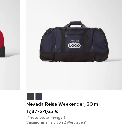
Nevada Reise Weekender, 30 ml
17,87-24,65 €
Mindestbestellmenge
5
Versand innerhalb von 2 Werktagen*