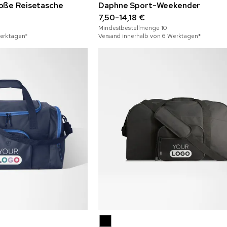
oße Reisetasche
Daphne Sport-Weekender
7,50-14,18 €
Mindestbestellmenge
10
Werktagen*
Versand innerhalb von 6 Werktagen*