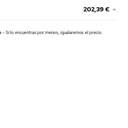
202,39 €
o
- Si lo encuentras por menos, igualaremos el precio.