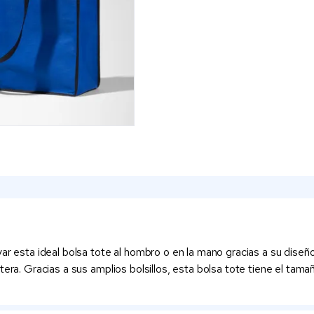
ar esta ideal bolsa tote al hombro o en la mano gracias a su diseñ
tera. Gracias a sus amplios bolsillos, esta bolsa tote tiene el tama