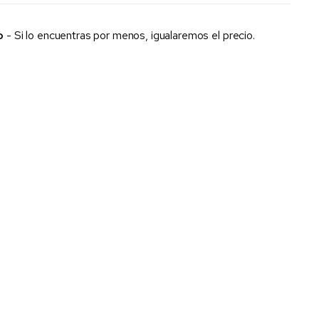
o
- Si lo encuentras por menos, igualaremos el precio.