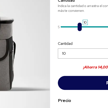
Cantidad
Indica la cantidad o arrastra el co
más te convienen.
10
5
Cantidad
¡Ahorra
14,00
Precio