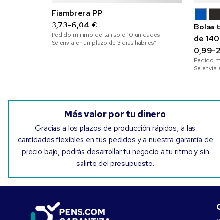
Fiambrera PP
3,73-6,04 €
Bolsa 
Pedido mínimo de tan solo
10
unidades
de 140
Se envía en un plazo de 3 días hábiles*
0,99-2
Pedido m
Se envía 
Más valor por tu dinero
Gracias a los plazos de producción rápidos, a las
cantidades flexibles en tus pedidos y a nuestra garantía de
precio bajo, podrás desarrollar tu negocio a tu ritmo y sin
salirte del presupuesto.