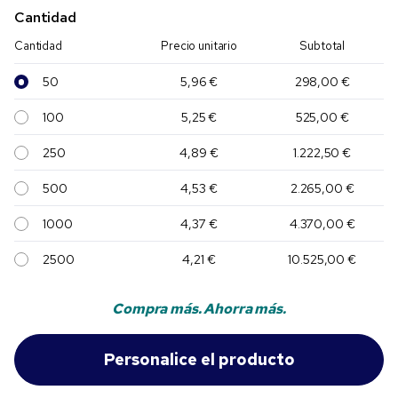
Cantidad
Cantidad
Precio unitario
Subtotal
50
5,96 €
298,00 €
100
5,25 €
525,00 €
250
4,89 €
1.222,50 €
500
4,53 €
2.265,00 €
1000
4,37 €
4.370,00 €
2500
4,21 €
10.525,00 €
Compra más. Ahorra más.