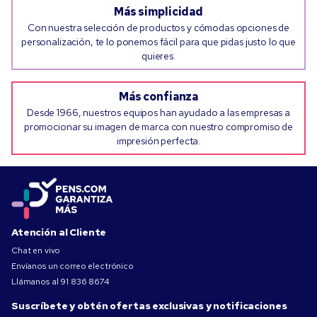
Más simplicidad
Con nuestra selección de productos y cómodas opciones de
personalización, te lo ponemos fácil para que pidas justo lo que
quieres.
Más confianza
Desde 1966, nuestros equipos han ayudado a las empresas a
promocionar su imagen de marca con nuestro compromiso de
impresión perfecta.
Atención al Cliente
Chat en vivo
Envíanos un correo electrónico
Llámanos al
91 836 8674
Suscríbete y obtén ofertas exclusivas y notificaciones