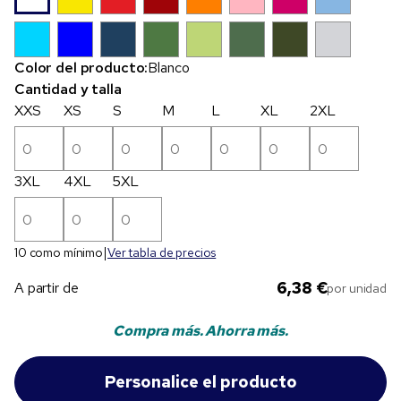
Color del producto:
Blanco
Cantidad y talla
XXS
XS
S
M
L
XL
2XL
3XL
4XL
5XL
10 como mínimo
Ver tabla de precios
6,38 €
A partir de
por unidad
Compra más. Ahorra más.