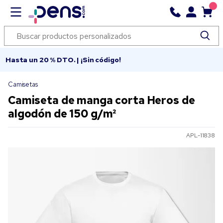
Hasta un 20 % DTO. | ¡Sin código!
Camisetas
Camiseta de manga corta Heros de
algodón de 150 g/m²
APL-11838