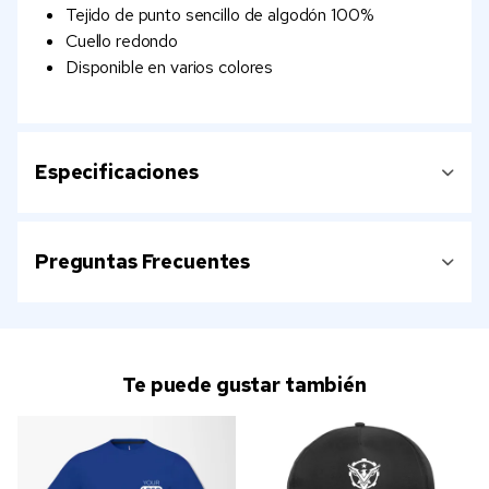
Tejido de punto sencillo de algodón 100%
Cuello redondo
Disponible en varios colores
Especificaciones
Preguntas Frecuentes
Te puede gustar también