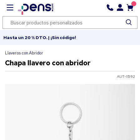
Hasta un 20 % DTO. | ¡Sin código!
Llaveros con Abridor
Chapa llavero con abridor
AUT-11592