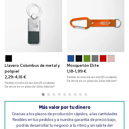
Llavero Columbus de metal y
Mosquetón Elite
polipiel
1,18-1,99 €
2,29-4,16 €
Pedido mínimo de tan solo
50
unidades
Se envía en un plazo de 2 días hábiles*
Pedido mínimo de tan solo
25
unidades
Se envía en un plazo de 3 días hábiles*
Más valor por tu dinero
Gracias a los plazos de producción rápidos, a las cantidades
flexibles en tus pedidos y a nuestra garantía de precio bajo,
podrás desarrollar tu negocio a tu ritmo y sin salirte del