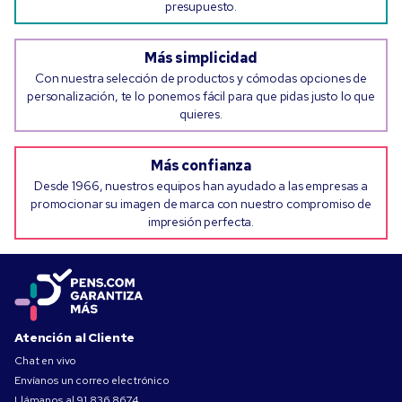
presupuesto.
Más simplicidad
Con nuestra selección de productos y cómodas opciones de
personalización, te lo ponemos fácil para que pidas justo lo que
quieres.
Más confianza
Desde 1966, nuestros equipos han ayudado a las empresas a
promocionar su imagen de marca con nuestro compromiso de
impresión perfecta.
Atención al Cliente
Chat en vivo
Envíanos un correo electrónico
Llámanos al
91 836 8674