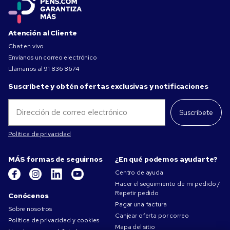
Atención al Cliente
Chat en vivo
Envíanos un correo electrónico
Llámanos al
91 836 8674
Suscríbete y obtén ofertas exclusivas y notificaciones
Suscríbete
Política de privacidad
MÁS formas de seguirnos
¿En qué podemos ayudarte?
Centro de ayuda
Hacer el seguimiento de mi pedido /
Repetir pedido
Conócenos
Pagar una factura
Sobre nosotros
Canjear oferta por correo
Política de privacidad y cookies
Mapa del sitio