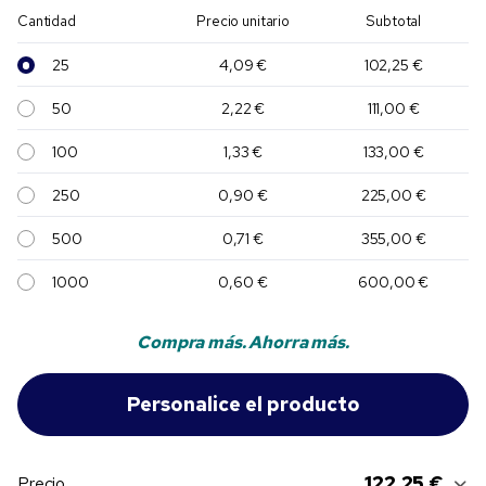
Cantidad
Precio unitario
Subtotal
25
4,09 €
102,25 €
50
2,22 €
111,00 €
100
1,33 €
133,00 €
250
0,90 €
225,00 €
500
0,71 €
355,00 €
1000
0,60 €
600,00 €
Compra más. Ahorra más.
122,25 €
Precio