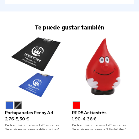
Te puede gustar también
Portapapeles Penny A4
REDS Antiestrés
2,76-5,50 €
1,90-4,36 €
Pedido mínimo de tan solo
25
unidades
Pedido mínimo de tan solo
25
unidades
Se envía en un plazo de 4 días hábiles*
Se envía en un plazo de 3 días hábiles*