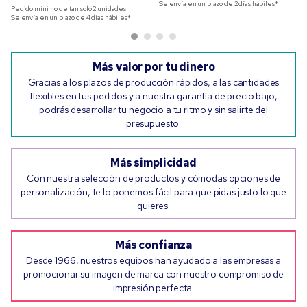
Se envía en un plazo de 2 días hábiles*
Pedido mínimo de tan solo
2
unidades
Se envía en un plazo de 4 días hábiles*
Más valor por tu dinero
Gracias a los plazos de producción rápidos, a las cantidades
flexibles en tus pedidos y a nuestra garantía de precio bajo,
podrás desarrollar tu negocio a tu ritmo y sin salirte del
presupuesto.
Más simplicidad
Con nuestra selección de productos y cómodas opciones de
personalización, te lo ponemos fácil para que pidas justo lo que
quieres.
Más confianza
Desde 1966, nuestros equipos han ayudado a las empresas a
promocionar su imagen de marca con nuestro compromiso de
impresión perfecta.