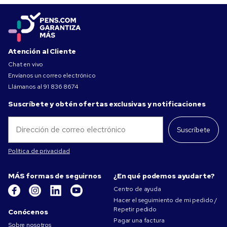
Atención al Cliente
Chat en vivo
Envíanos un correo electrónico
Llámanos al
91 836 8674
Suscríbete y obtén ofertas exclusivas y notificaciones
Suscríbete
Política de privacidad
MÁS formas de seguirnos
¿En qué podemos ayudarte?
Centro de ayuda
Hacer el seguimiento de mi pedido /
Repetir pedido
Conócenos
Pagar una factura
Sobre nosotros