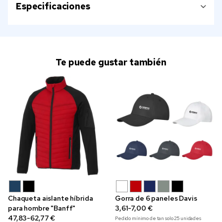
Especificaciones
Te puede gustar también
Chaqueta aislante híbrida
Gorra de 6 paneles Davis
para hombre "Banff"
3,61-7,00 €
47,83-62,77 €
Pedido mínimo de tan solo
25
unidades