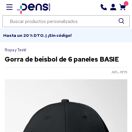
Hasta un 20 % DTO. | ¡Sin código!
Ropa y Textil
Gorra de beisbol de 6 paneles BASIE
APL-11715