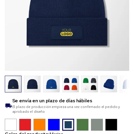
Se envía en un plazo de
días hábiles
El plazo de producción empieza una vez confirmado el pedido y
aprobado el diseño