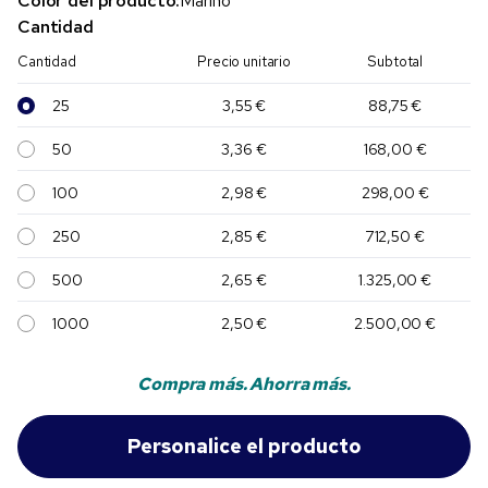
Color del producto:
Marino
Cantidad
Cantidad
Precio unitario
Subtotal
25
3,55 €
88,75 €
50
3,36 €
168,00 €
100
2,98 €
298,00 €
250
2,85 €
712,50 €
500
2,65 €
1.325,00 €
1000
2,50 €
2.500,00 €
Compra más. Ahorra más.