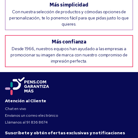
Más simplicidad
Con nuestra selección de productos y cómodas opciones de
personalización, te lo ponemos fácil para que pidas justo lo que
quieres.
Más confianza
Desde 1966, nuestros equipos han ayudado a las empresas a
promocionar su imagen de marca con nuestro compromiso de
impresión perfecta.
Atención al Cliente
Chat en vivo
Envíanos un correo electrónico
Llámanos al
91 836 8674
Suscríbete y obtén ofertas exclusivas y notificaciones