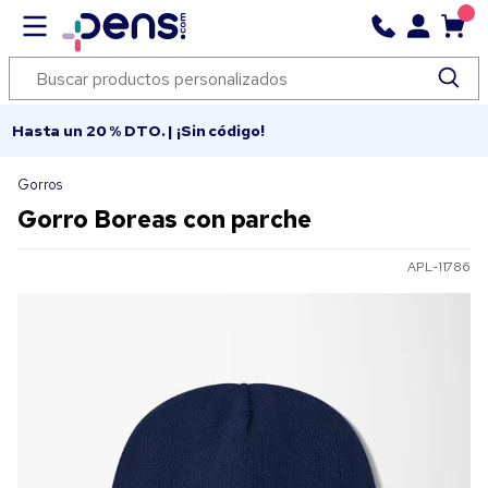
Hasta un 20 % DTO. | ¡Sin código!
Gorros
Gorro Boreas con parche
APL-11786