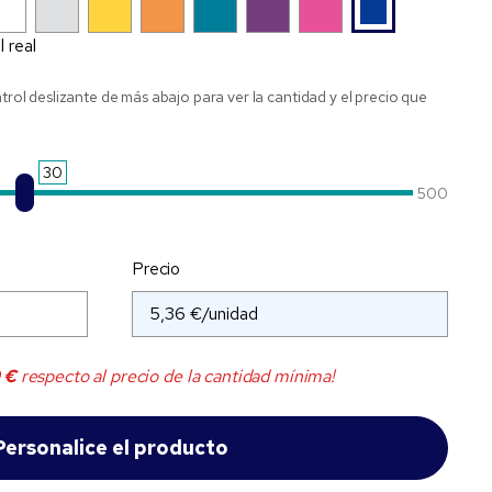
l real
ntrol deslizante de más abajo para ver la cantidad y el precio que
30
500
Precio
 €
respecto al precio de la cantidad mínima!