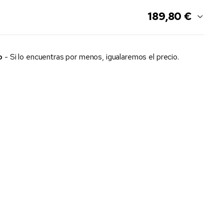
189,80 €
o
- Si lo encuentras por menos, igualaremos el precio.