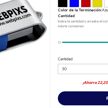
Color de la Terminación:
Azu
Cantidad
Indica la cantidad o arrastra el co
más te convienen.
10
Cantidad
¡Ahorra
22,20