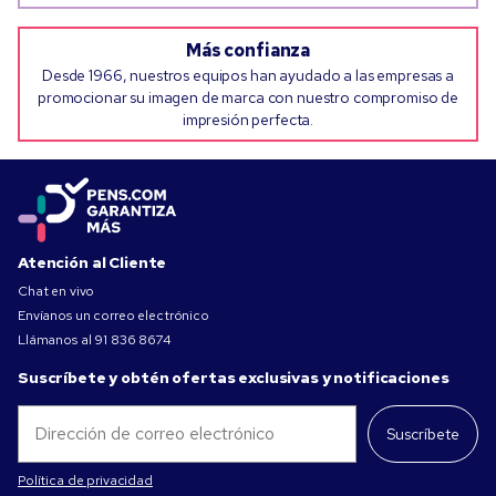
Más confianza
Desde 1966, nuestros equipos han ayudado a las empresas a
promocionar su imagen de marca con nuestro compromiso de
impresión perfecta.
Atención al Cliente
Chat en vivo
Envíanos un correo electrónico
Llámanos al
91 836 8674
Suscríbete y obtén ofertas exclusivas y notificaciones
Suscríbete
Política de privacidad