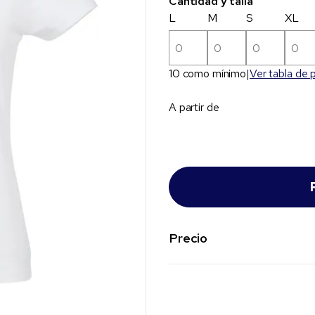
Cantidad y talla
L
M
S
XL
10 como mínimo
Ver tabla de 
A partir de
Precio