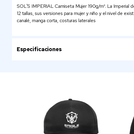
SOL'S IMPERIAL Camiseta Mujer 190g/m². La Imperial de mu
12 tallas, sus versiones para mujer y niño y el nivel de e
canalé, manga corta, costuras laterales
Especificaciones