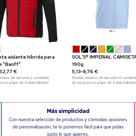
ta aislante híbrida para
SOL'S® IMPERIAL CAMISET
 "Banff"
190g
62,77 €
5,13-8,76 €
ínimo de tan solo
2
unidades
Pedido mínimo de tan solo
10
unidad
en un plazo de 4 días hábiles*
Se envía en un plazo de 2 días hábiles
Más simplicidad
Con nuestra selección de productos y cómodas opciones
de personalización, te lo ponemos fácil para que pidas
justo lo que quieres.