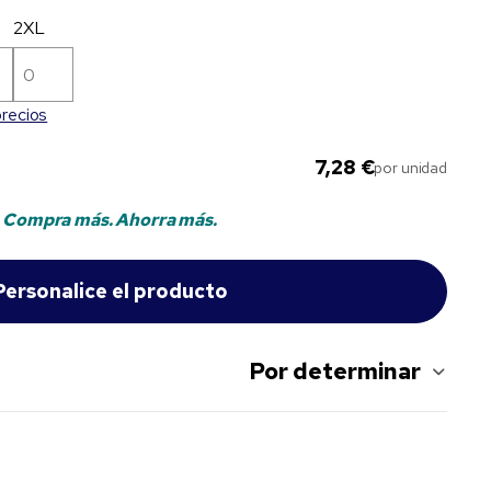
2XL
precios
7,28 €
por unidad
Compra más. Ahorra más.
Por determinar