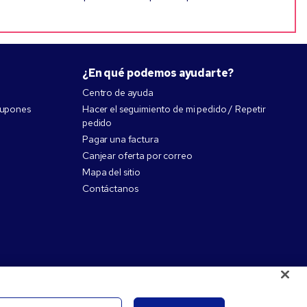
¿En qué podemos ayudarte?
Centro de ayuda
cupones
Hacer el seguimiento de mi pedido / Repetir
pedido
Pagar una factura
Canjear oferta por correo
Mapa del sitio
Contáctanos