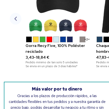
+2
Gorra Recy Five, 100% Poliéster
Chaque
reciclado
hombre
3,43-18,84 €
47,83-
Pedido mínimo de tan solo
5
unidades
Pedido m
Se envía en un plazo de 3 días hábiles*
Se envía 
Más valor por tu dinero
Gracias a los plazos de producción rápidos, a las
cantidades flexibles en tus pedidos y a nuestra garantía de
precio bajo, podrás desarrollar tu negocio a tu ritmo y sin