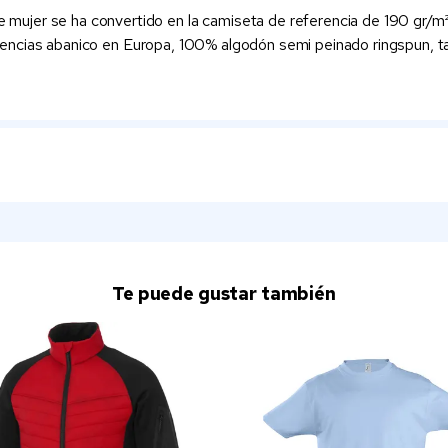
jer se ha convertido en la camiseta de referencia de 190 gr/m², 
xistencias abanico en Europa, 100% algodón semi peinado ringspun, 
Te puede gustar también