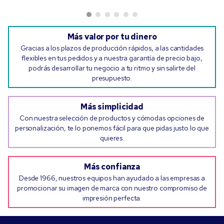
Más valor por tu dinero
Gracias a los plazos de producción rápidos, a las cantidades
flexibles en tus pedidos y a nuestra garantía de precio bajo,
podrás desarrollar tu negocio a tu ritmo y sin salirte del
presupuesto.
Más simplicidad
Con nuestra selección de productos y cómodas opciones de
personalización, te lo ponemos fácil para que pidas justo lo que
quieres.
Más confianza
Desde 1966, nuestros equipos han ayudado a las empresas a
promocionar su imagen de marca con nuestro compromiso de
impresión perfecta.