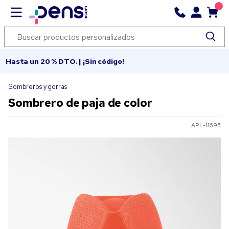
Hasta un 20 % DTO. | ¡Sin código!
Sombreros y gorras
Sombrero de paja de color
APL-11695