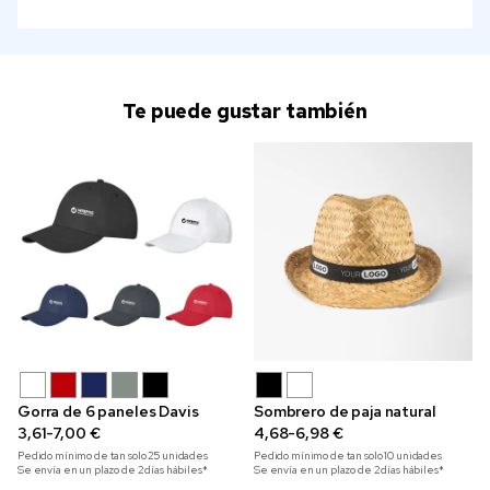
Te puede gustar también
Gorra de 6 paneles Davis
Sombrero de paja natural
3,61-7,00 €
4,68-6,98 €
Pedido mínimo de tan solo
25
unidades
Pedido mínimo de tan solo
10
unidades
Se envía en un plazo de 2 días hábiles*
Se envía en un plazo de 2 días hábiles*