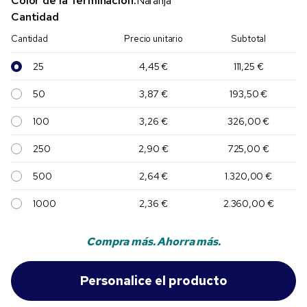
Color de la Terminación:
Naranja
Cantidad
Cantidad
Precio unitario
Subtotal
25
4,45 €
111,25 €
50
3,87 €
193,50 €
100
3,26 €
326,00 €
250
2,90 €
725,00 €
500
2,64 €
1.320,00 €
1000
2,36 €
2.360,00 €
Compra más. Ahorra más.