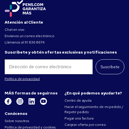
Atención al Cliente
Chat en vivo
Envíanos un correo electrónico
Llámanos al
91 836 8674
Suscríbete y obtén ofertas exclusivas y notificaciones
Suscríbete
Política de privacidad
MÁS formas de seguirnos
¿En qué podemos ayudarte?
Centro de ayuda
Hacer el seguimiento de mi pedido /
Repetir pedido
Conócenos
Pagar una factura
Sobre nosotros
Canjear oferta por correo
Política de privacidad y cookies