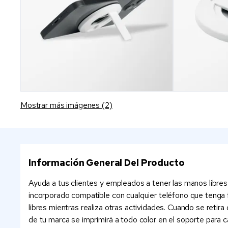
Mostrar más imágenes (2)
Información General Del Producto
Ayuda a tus clientes y empleados a tener las manos libres
incorporado compatible con cualquier teléfono que tenga f
libres mientras realiza otras actividades. Cuando se retir
de tu marca se imprimirá a todo color en el soporte para c