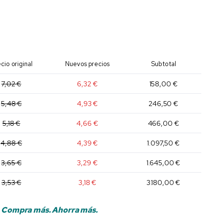
cio original
Nuevos precios
Subtotal
7,02 €
6,32 €
158,00 €
5,48 €
4,93 €
246,50 €
5,18 €
4,66 €
466,00 €
4,88 €
4,39 €
1.097,50 €
3,65 €
3,29 €
1.645,00 €
3,53 €
3,18 €
3.180,00 €
Compra más. Ahorra más.