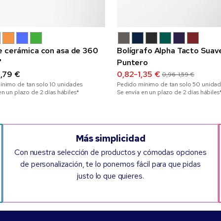
e cerámica con asa de 360
Bolígrafo Alpha Tacto Suav
"
Puntero
,79 €
0,82-1,35 €
0,96-1,59 €
ínimo de tan solo
10
unidades
Pedido mínimo de tan solo
50
unidad
en un plazo de 2 días hábiles*
Se envía en un plazo de 2 días hábiles
Más simplicidad
Con nuestra selección de productos y cómodas opciones
de personalización, te lo ponemos fácil para que pidas
justo lo que quieres.