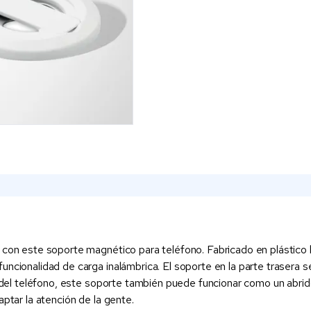
 con este soporte magnético para teléfono. Fabricado en plástico l
uncionalidad de carga inalámbrica. El soporte en la parte trasera 
a del teléfono, este soporte también puede funcionar como un abrido
aptar la atención de la gente.