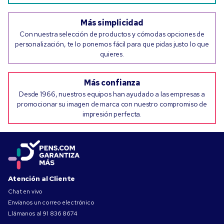
Más simplicidad
Con nuestra selección de productos y cómodas opciones de
personalización, te lo ponemos fácil para que pidas justo lo que
quieres.
Más confianza
Desde 1966, nuestros equipos han ayudado a las empresas a
promocionar su imagen de marca con nuestro compromiso de
impresión perfecta.
Atención al Cliente
Chat en vivo
Envíanos un correo electrónico
Llámanos al
91 836 8674