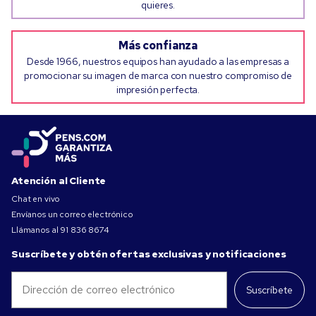
quieres.
Más confianza
Desde 1966, nuestros equipos han ayudado a las empresas a
promocionar su imagen de marca con nuestro compromiso de
impresión perfecta.
Atención al Cliente
Chat en vivo
Envíanos un correo electrónico
Llámanos al
91 836 8674
Suscríbete y obtén ofertas exclusivas y notificaciones
Suscríbete