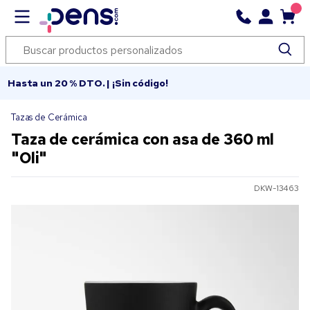
Hasta un 20 % DTO. | ¡Sin código!
Tazas de Cerámica
Taza de cerámica con asa de 360 ml
"Oli"
DKW-13463