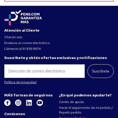
Atención al Cliente
Chat en vivo
Envíanos un correo electrónico
Llámanos al
91 836 8674
Suscríbete y obtén ofertas exclusivas y notificaciones
Suscríbete
Política de privacidad
MÁS formas de seguirnos
¿En qué podemos ayudarte?
Centro de ayuda
Hacer el seguimiento de mi pedido /
Repetir pedido
Conócenos