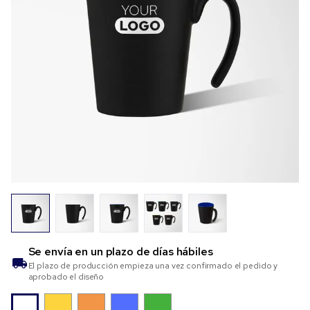
Se envía en un plazo de
días hábiles
El plazo de producción empieza una vez confirmado el pedido y
aprobado el diseño