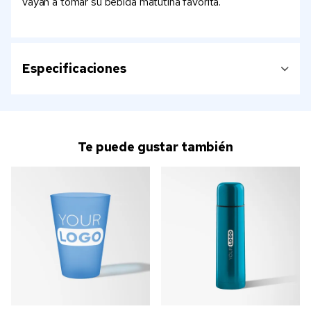
vayan a tomar su bebida matutina favorita.
Especificaciones
Te puede gustar también