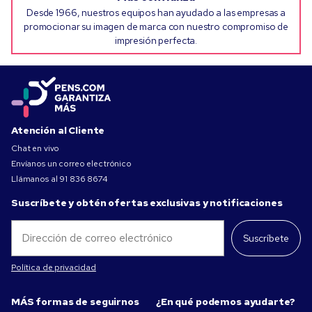
Desde 1966, nuestros equipos han ayudado a las empresas a
promocionar su imagen de marca con nuestro compromiso de
impresión perfecta.
Atención al Cliente
Chat en vivo
Envíanos un correo electrónico
Llámanos al
91 836 8674
Suscríbete y obtén ofertas exclusivas y notificaciones
Suscríbete
Política de privacidad
MÁS formas de seguirnos
¿En qué podemos ayudarte?