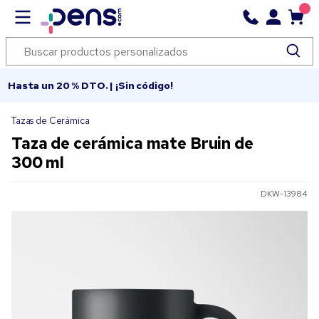
Hasta un 20 % DTO. | ¡Sin código!
Tazas de Cerámica
Taza de cerámica mate Bruin de
300 ml
DKW-13984