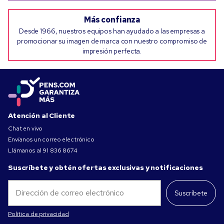
Más confianza
Desde 1966, nuestros equipos han ayudado a las empresas a
promocionar su imagen de marca con nuestro compromiso de
impresión perfecta.
Atención al Cliente
Chat en vivo
Envíanos un correo electrónico
Llámanos al
91 836 8674
Suscríbete y obtén ofertas exclusivas y notificaciones
Suscríbete
Política de privacidad