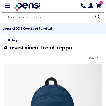
Jopa -20% | Koodia ei tarvita!
Kaikki Reput
4-osastoinen Trend-reppu
BAG-12871