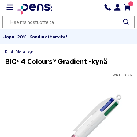
Jopa -20% | Koodia ei tarvita!
Kaikki Metallikynät
BIC® 4 Colours® Gradient -kynä
WRT-12876