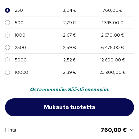
250
3,04 €
760,00 €
500
2,79 €
1 395,00 €
1000
2,67 €
2 670,00 €
2500
2,59 €
6 475,00 €
5000
2,52 €
12 600,00 €
10000
2,39 €
23 900,00 €
Osta enemmän. Säästä enemmän.
760,00 €
Hinta