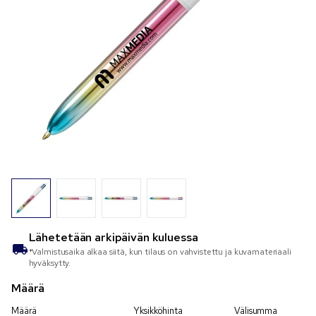
Lähetetään
arkipäivän kuluessa
*Valmistusaika alkaa siitä, kun tilaus on vahvistettu ja kuvamateriaali
hyväksytty.
Määrä
Määrä
Yksikköhinta
Välisumma