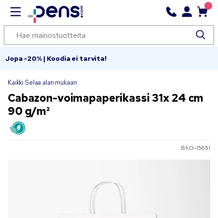
Jopa -20% | Koodia ei tarvita!
Kaikki Selaa alan mukaan
Cabazon-voimapaperikassi 31x 24 cm
90 g/m²
BAG-15651