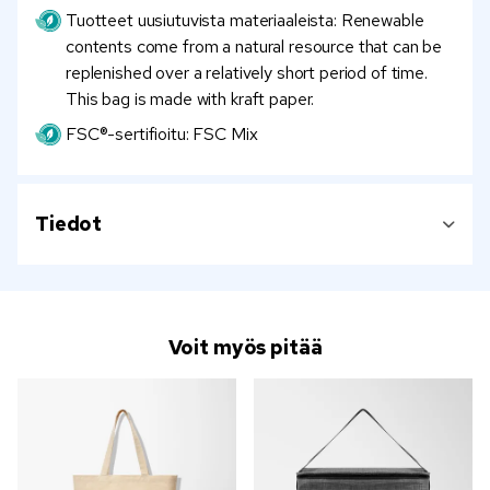
Tuotteet uusiutuvista materiaaleista: Renewable
contents come from a natural resource that can be
replenished over a relatively short period of time.
This bag is made with kraft paper.
FSC®-sertifioitu: FSC Mix
Tiedot
Voit myös pitää