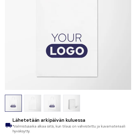
Lähetetään
arkipäivän kuluessa
*Valmistusaika alkaa siitä, kun tilaus on vahvistettu ja kuvamateriaali
hyväksytty.